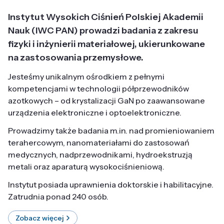
Instytut Wysokich Ciśnień Polskiej Akademii
Nauk (IWC PAN) prowadzi badania z zakresu
fizyki i inżynierii materiałowej, ukierunkowane
na zastosowania przemysłowe.
Jesteśmy unikalnym ośrodkiem z pełnymi
kompetencjami w technologii półprzewodników
azotkowych – od krystalizacji GaN po zaawansowane
urządzenia elektroniczne i optoelektroniczne.
Prowadzimy także badania m.in. nad promieniowaniem
terahercowym, nanomateriałami do zastosowań
medycznych, nadprzewodnikami, hydroekstruzją
metali oraz aparaturą wysokociśnieniową.
Instytut posiada uprawnienia doktorskie i habilitacyjne.
Zatrudnia ponad 240 osób.
Zobacz więcej