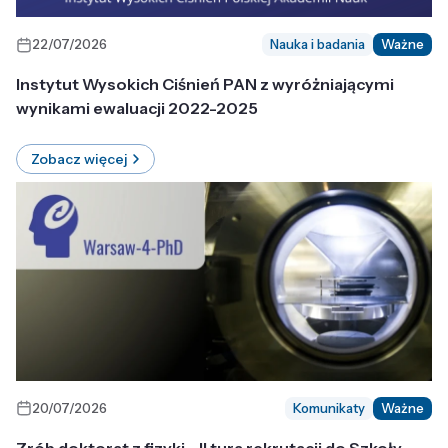
22/07/2026
Nauka i badania
Ważne
Instytut Wysokich Ciśnień PAN z wyróżniającymi
wynikami ewaluacji 2022-2025
Zobacz więcej
20/07/2026
Komunikaty
Ważne
Zrób doktorat z fizyki - II tura rekrutacji do Szkoły