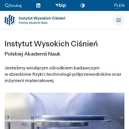
PL
Szukaj
EN
Instytut Wysokich Ciśnień
Polskiej Akademii Nauk
Jesteśmy wiodącym ośrodkiem badawczym
w dziedzinie fizyki i technologii półprzewodników oraz
inżynierii materiałowej.