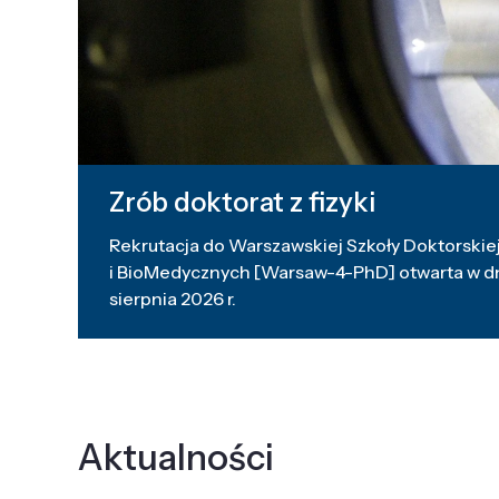
Zrób doktorat z fizyki
Rekrutacja do Warszawskiej Szkoły Doktorskiej
i BioMedycznych [Warsaw-4-PhD] otwarta w dni
sierpnia 2026 r.
Aktualności