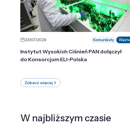
23/07/2026
Komunikaty
Ważn
Instytut Wysokich Ciśnień PAN dołączył
do Konsorcjum ELI-Polska
Zobacz więcej
W najbliższym czasie