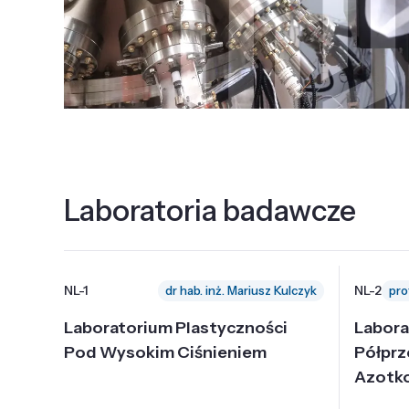
Laboratoria badawcze
NL-1
NL-2
dr hab. inż. Mariusz Kulczyk
Laboratorium Plastyczności
Labora
Pod Wysokim Ciśnieniem
Półpr
Azotk