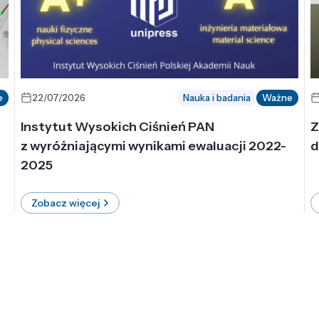
e
22/07/2026
Nauka i badania
Ważne
Instytut Wysokich Ciśnień PAN
Z
z wyróżniającymi wynikami ewaluacji 2022-
d
2025
Zobacz więcej