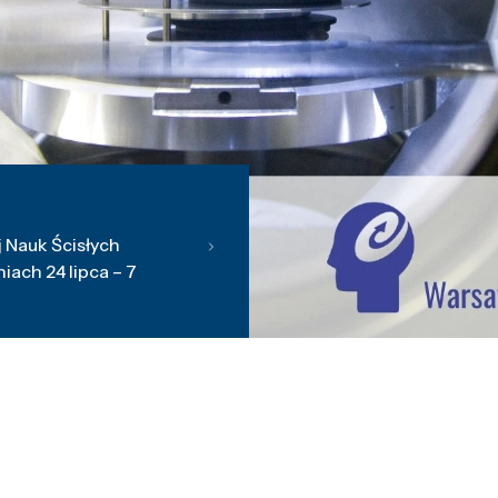
 Nauk Ścisłych
ach 24 lipca – 7