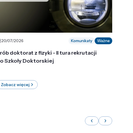
20/07/2026
Komunikaty
Ważne
rób doktorat z fizyki - II tura rekrutacji
o Szkoły Doktorskiej
Zobacz więcej