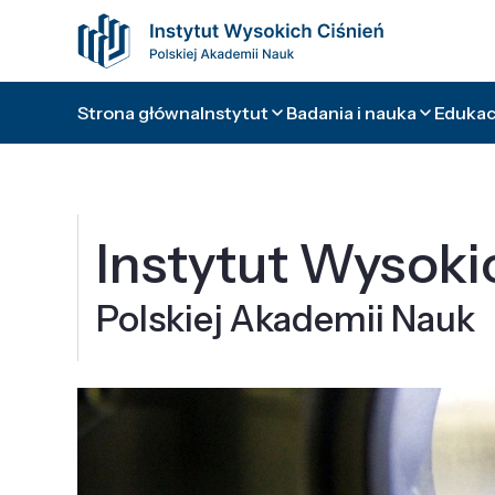
Strona główna
Instytut
Badania i nauka
Edukacj
Instytut Wysoki
Polskiej Akademii Nauk