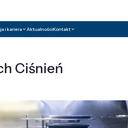
a i kariera
Aktualności
Kontakt
ch Ciśnień