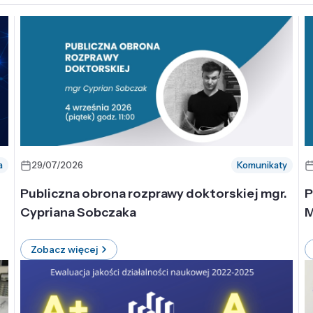
a
29/07/2026
Komunikaty
-
Publiczna obrona rozprawy doktorskiej mgr.
P
Cypriana Sobczaka
M
Zobacz więcej