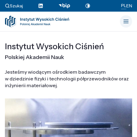
PL
Szukaj
EN
Instytut Wysokich Ciśnień
Polskiej Akademii Nauk
Jesteśmy wiodącym ośrodkiem badawczym
w dziedzinie fizyki i technologii półprzewodników oraz
inżynierii materiałowej.