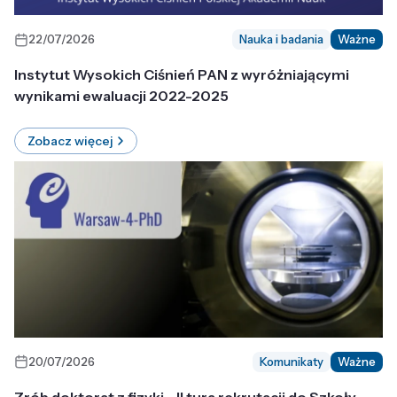
22/07/2026
Nauka i badania
Ważne
Instytut Wysokich Ciśnień PAN z wyróżniającymi
wynikami ewaluacji 2022-2025
Zobacz więcej
20/07/2026
Komunikaty
Ważne
Zrób doktorat z fizyki - II tura rekrutacji do Szkoły