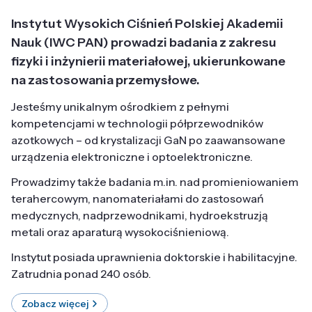
Instytut Wysokich Ciśnień Polskiej Akademii
Nauk (IWC PAN) prowadzi badania z zakresu
fizyki i inżynierii materiałowej, ukierunkowane
na zastosowania przemysłowe.
Jesteśmy unikalnym ośrodkiem z pełnymi
kompetencjami w technologii półprzewodników
azotkowych – od krystalizacji GaN po zaawansowane
urządzenia elektroniczne i optoelektroniczne.
Prowadzimy także badania m.in. nad promieniowaniem
terahercowym, nanomateriałami do zastosowań
medycznych, nadprzewodnikami, hydroekstruzją
metali oraz aparaturą wysokociśnieniową.
Instytut posiada uprawnienia doktorskie i habilitacyjne.
Zatrudnia ponad 240 osób.
Zobacz więcej