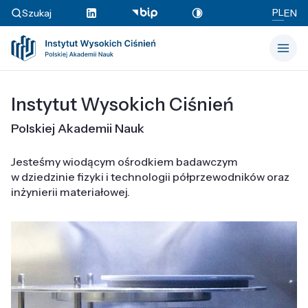
PL
Szukaj
EN
Instytut Wysokich Ciśnień
Polskiej Akademii Nauk
Jesteśmy wiodącym ośrodkiem badawczym
w dziedzinie fizyki i technologii półprzewodników oraz
inżynierii materiałowej.