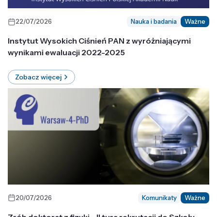
22/07/2026
Nauka i badania
Ważne
Instytut Wysokich Ciśnień PAN z wyróżniającymi
wynikami ewaluacji 2022-2025
Zobacz więcej
20/07/2026
Komunikaty
Ważne
Zrób doktorat z fizyki - II tura rekrutacji do Szkoły