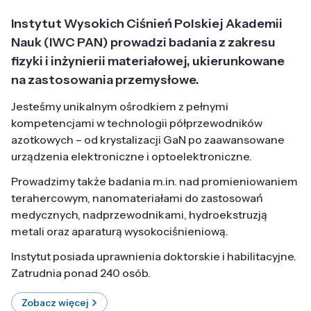
Instytut Wysokich Ciśnień Polskiej Akademii
Nauk (IWC PAN) prowadzi badania z zakresu
fizyki i inżynierii materiałowej, ukierunkowane
na zastosowania przemysłowe.
Jesteśmy unikalnym ośrodkiem z pełnymi
kompetencjami w technologii półprzewodników
azotkowych – od krystalizacji GaN po zaawansowane
urządzenia elektroniczne i optoelektroniczne.
Prowadzimy także badania m.in. nad promieniowaniem
terahercowym, nanomateriałami do zastosowań
medycznych, nadprzewodnikami, hydroekstruzją
metali oraz aparaturą wysokociśnieniową.
Instytut posiada uprawnienia doktorskie i habilitacyjne.
Zatrudnia ponad 240 osób.
Zobacz więcej