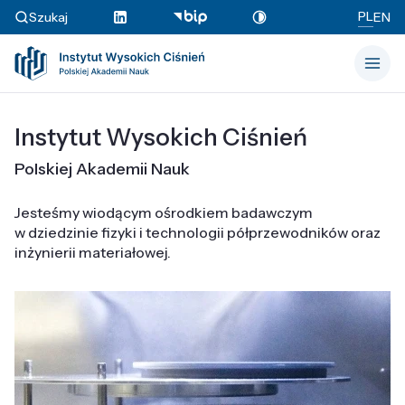
PL
Szukaj
EN
Instytut Wysokich Ciśnień
Polskiej Akademii Nauk
Jesteśmy wiodącym ośrodkiem badawczym
w dziedzinie fizyki i technologii półprzewodników oraz
inżynierii materiałowej.