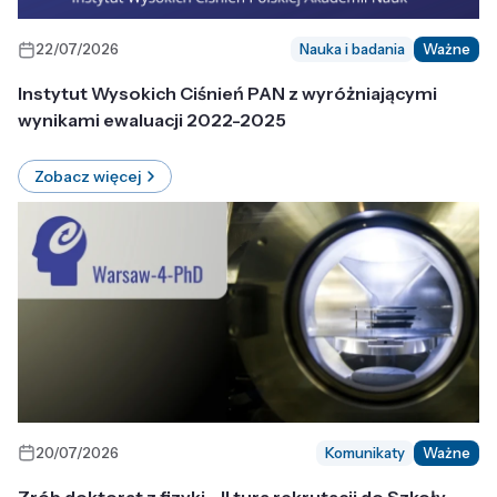
22/07/2026
Nauka i badania
Ważne
Instytut Wysokich Ciśnień PAN z wyróżniającymi
wynikami ewaluacji 2022-2025
Zobacz więcej
20/07/2026
Komunikaty
Ważne
Zrób doktorat z fizyki - II tura rekrutacji do Szkoły