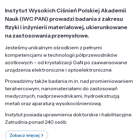
Instytut Wysokich Ciśnień Polskiej Akademii
Nauk (IWC PAN) prowadzi badania z zakresu
fizyki i inżynierii materiałowej, ukierunkowane
na zastosowania przemysłowe.
Jesteśmy unikalnym ośrodkiem z pełnymi
kompetencjami w technologii półprzewodników
azotkowych – od krystalizacji GaN po zaawansowane
urządzenia elektroniczne i optoelektroniczne.
Prowadzimy także badania m.in. nad promieniowaniem
terahercowym, nanomateriałami do zastosowań
medycznych, nadprzewodnikami, hydroekstruzją
metali oraz aparaturą wysokociśnieniową.
Instytut posiada uprawnienia doktorskie i habilitacyjne.
Zatrudnia ponad 240 osób.
Zobacz więcej