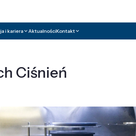
a i kariera
Aktualności
Kontakt
ch Ciśnień