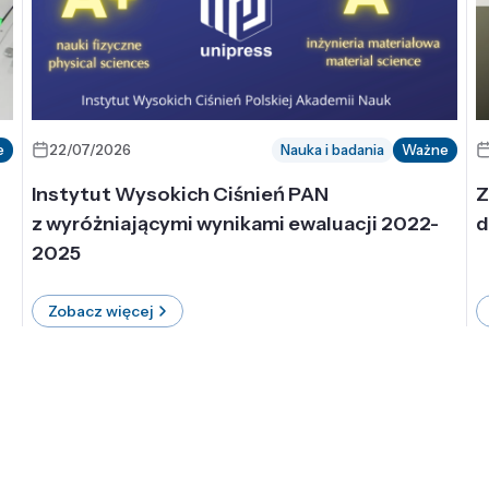
e
22/07/2026
Nauka i badania
Ważne
Instytut Wysokich Ciśnień PAN
Z
z wyróżniającymi wynikami ewaluacji 2022-
d
2025
Zobacz więcej