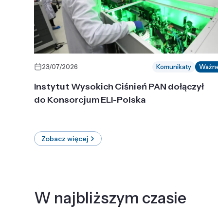
23/07/2026
Komunikaty
Ważn
Instytut Wysokich Ciśnień PAN dołączył
do Konsorcjum ELI-Polska
Zobacz więcej
W najbliższym czasie