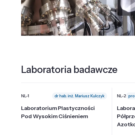
Laboratoria badawcze
NL-1
NL-2
dr hab. inż. Mariusz Kulczyk
Laboratorium Plastyczności
Labora
Pod Wysokim Ciśnieniem
Półpr
Azotk