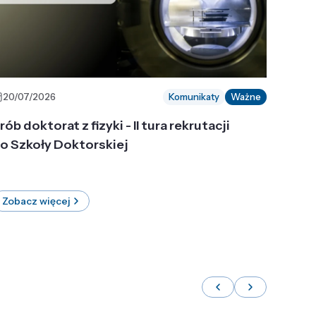
20/07/2026
Komunikaty
Ważne
rób doktorat z fizyki - II tura rekrutacji
o Szkoły Doktorskiej
Zobacz więcej