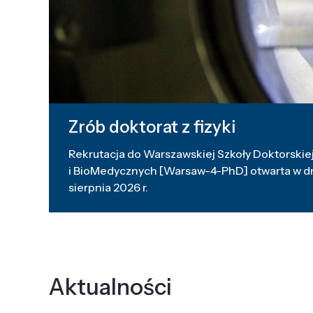
Zrób doktorat z fizyki
Rekrutacja do Warszawskiej Szkoły Doktorskiej
i BioMedycznych [Warsaw-4-PhD] otwarta w dni
sierpnia 2026 r.
Aktualności