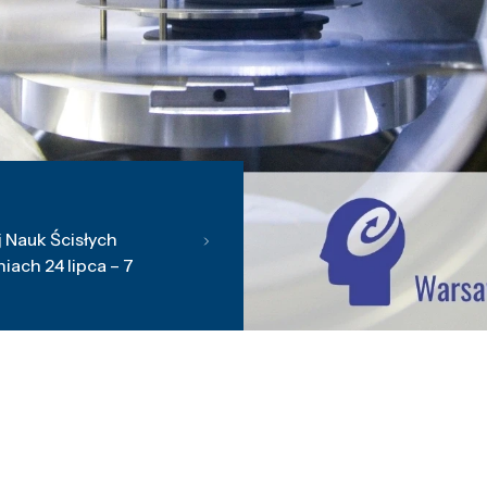
 Nauk Ścisłych
ach 24 lipca – 7