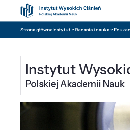
Strona główna
Instytut
Badania i nauka
Edukacj
Instytut Wysoki
Polskiej Akademii Nauk