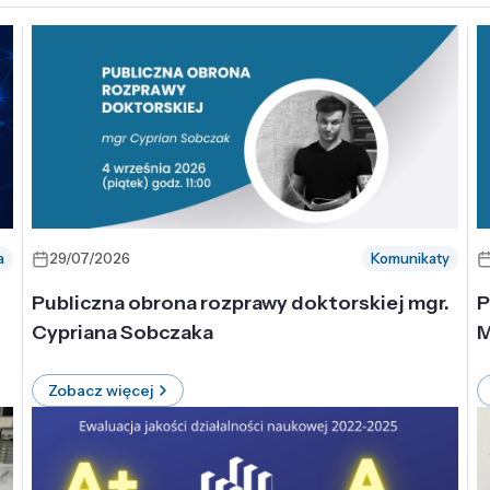
a
29/07/2026
Komunikaty
-
Publiczna obrona rozprawy doktorskiej mgr.
P
Cypriana Sobczaka
M
Zobacz więcej