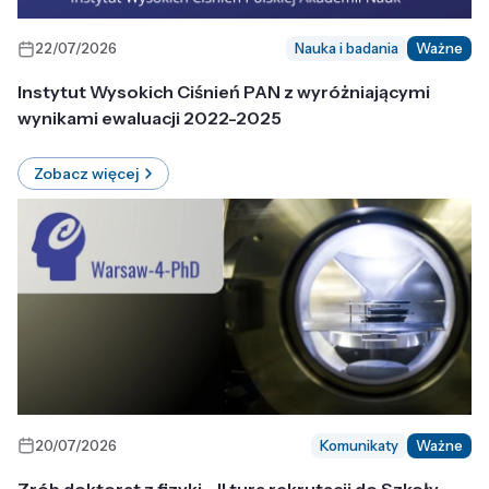
22/07/2026
Nauka i badania
Ważne
Instytut Wysokich Ciśnień PAN z wyróżniającymi
wynikami ewaluacji 2022-2025
Zobacz więcej
20/07/2026
Komunikaty
Ważne
Zrób doktorat z fizyki - II tura rekrutacji do Szkoły