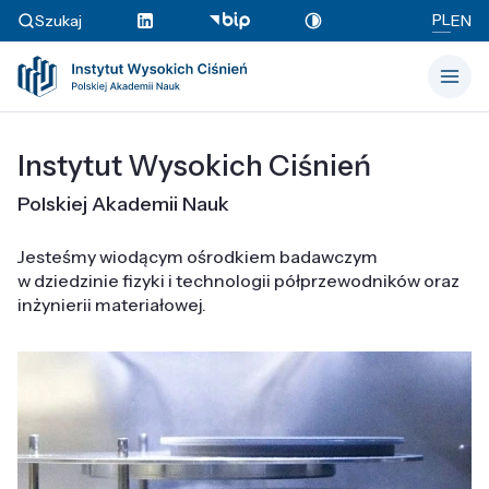
PL
Szukaj
EN
Instytut Wysokich Ciśnień
Polskiej Akademii Nauk
Jesteśmy wiodącym ośrodkiem badawczym
w dziedzinie fizyki i technologii półprzewodników oraz
inżynierii materiałowej.