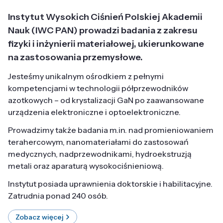
Instytut Wysokich Ciśnień Polskiej Akademii
Nauk (IWC PAN) prowadzi badania z zakresu
fizyki i inżynierii materiałowej, ukierunkowane
na zastosowania przemysłowe.
Jesteśmy unikalnym ośrodkiem z pełnymi
kompetencjami w technologii półprzewodników
azotkowych – od krystalizacji GaN po zaawansowane
urządzenia elektroniczne i optoelektroniczne.
Prowadzimy także badania m.in. nad promieniowaniem
terahercowym, nanomateriałami do zastosowań
medycznych, nadprzewodnikami, hydroekstruzją
metali oraz aparaturą wysokociśnieniową.
Instytut posiada uprawnienia doktorskie i habilitacyjne.
Zatrudnia ponad 240 osób.
Zobacz więcej