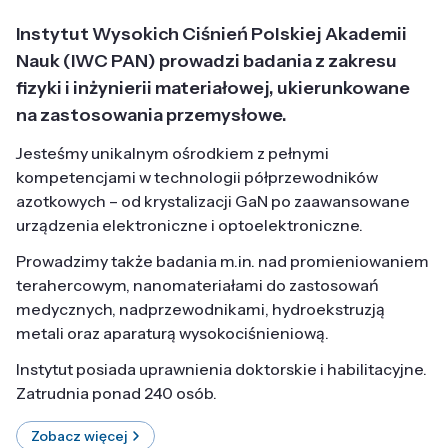
Instytut Wysokich Ciśnień Polskiej Akademii
Nauk (IWC PAN) prowadzi badania z zakresu
fizyki i inżynierii materiałowej, ukierunkowane
na zastosowania przemysłowe.
Jesteśmy unikalnym ośrodkiem z pełnymi
kompetencjami w technologii półprzewodników
azotkowych – od krystalizacji GaN po zaawansowane
urządzenia elektroniczne i optoelektroniczne.
Prowadzimy także badania m.in. nad promieniowaniem
terahercowym, nanomateriałami do zastosowań
medycznych, nadprzewodnikami, hydroekstruzją
metali oraz aparaturą wysokociśnieniową.
Instytut posiada uprawnienia doktorskie i habilitacyjne.
Zatrudnia ponad 240 osób.
Zobacz więcej