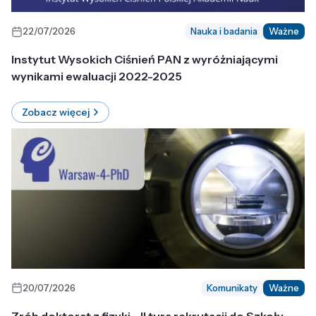
22/07/2026
Nauka i badania
Ważne
Instytut Wysokich Ciśnień PAN z wyróżniającymi
wynikami ewaluacji 2022-2025
Zobacz więcej
20/07/2026
Komunikaty
Ważne
Zrób doktorat z fizyki - II tura rekrutacji do Szkoły