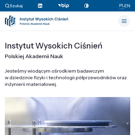
PL
Szukaj
EN
Instytut Wysokich Ciśnień
Polskiej Akademii Nauk
Jesteśmy wiodącym ośrodkiem badawczym
w dziedzinie fizyki i technologii półprzewodników oraz
inżynierii materiałowej.