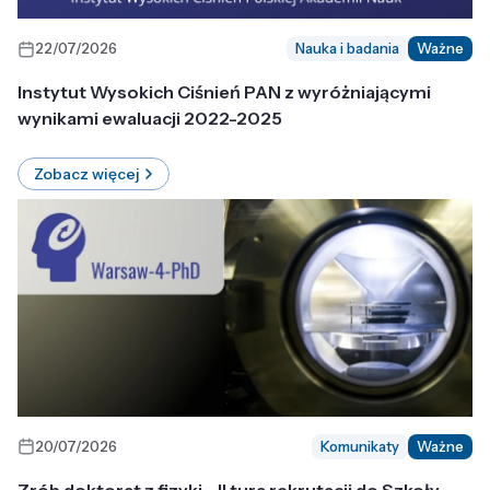
22/07/2026
Nauka i badania
Ważne
Instytut Wysokich Ciśnień PAN z wyróżniającymi
wynikami ewaluacji 2022-2025
Zobacz więcej
20/07/2026
Komunikaty
Ważne
Zrób doktorat z fizyki - II tura rekrutacji do Szkoły