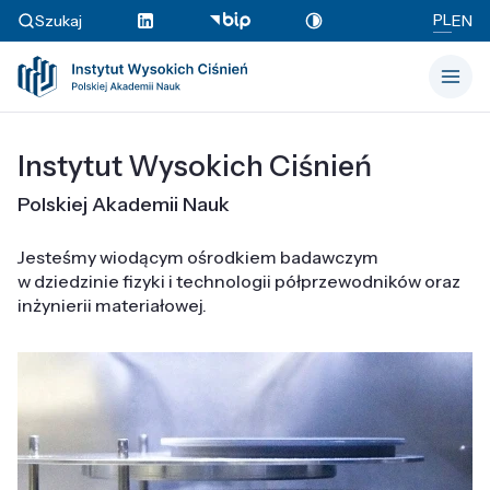
PL
Szukaj
EN
Instytut Wysokich Ciśnień
Polskiej Akademii Nauk
Jesteśmy wiodącym ośrodkiem badawczym
w dziedzinie fizyki i technologii półprzewodników oraz
inżynierii materiałowej.