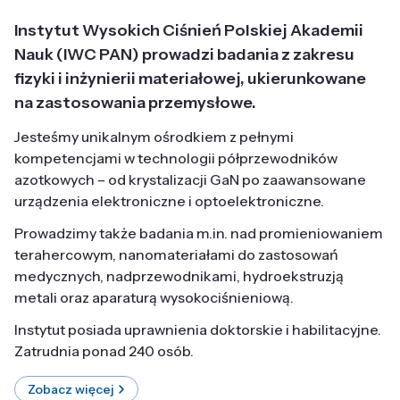
Instytut Wysokich Ciśnień Polskiej Akademii
Nauk (IWC PAN) prowadzi badania z zakresu
fizyki i inżynierii materiałowej, ukierunkowane
na zastosowania przemysłowe.
Jesteśmy unikalnym ośrodkiem z pełnymi
kompetencjami w technologii półprzewodników
azotkowych – od krystalizacji GaN po zaawansowane
urządzenia elektroniczne i optoelektroniczne.
Prowadzimy także badania m.in. nad promieniowaniem
terahercowym, nanomateriałami do zastosowań
medycznych, nadprzewodnikami, hydroekstruzją
metali oraz aparaturą wysokociśnieniową.
Instytut posiada uprawnienia doktorskie i habilitacyjne.
Zatrudnia ponad 240 osób.
Zobacz więcej