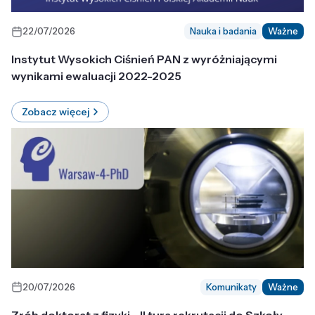
22/07/2026
Nauka i badania
Ważne
Instytut Wysokich Ciśnień PAN z wyróżniającymi
wynikami ewaluacji 2022-2025
Zobacz więcej
20/07/2026
Komunikaty
Ważne
Zrób doktorat z fizyki - II tura rekrutacji do Szkoły