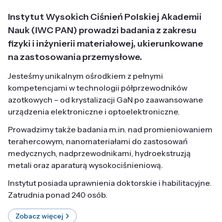
Instytut Wysokich Ciśnień Polskiej Akademii
Nauk (IWC PAN) prowadzi badania z zakresu
fizyki i inżynierii materiałowej, ukierunkowane
na zastosowania przemysłowe.
Jesteśmy unikalnym ośrodkiem z pełnymi
kompetencjami w technologii półprzewodników
azotkowych – od krystalizacji GaN po zaawansowane
urządzenia elektroniczne i optoelektroniczne.
Prowadzimy także badania m.in. nad promieniowaniem
terahercowym, nanomateriałami do zastosowań
medycznych, nadprzewodnikami, hydroekstruzją
metali oraz aparaturą wysokociśnieniową.
Instytut posiada uprawnienia doktorskie i habilitacyjne.
Zatrudnia ponad 240 osób.
Zobacz więcej