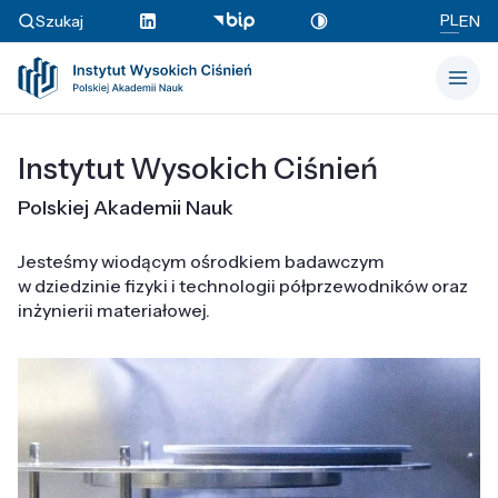
PL
Szukaj
EN
Instytut Wysokich Ciśnień
Polskiej Akademii Nauk
Jesteśmy wiodącym ośrodkiem badawczym
w dziedzinie fizyki i technologii półprzewodników oraz
inżynierii materiałowej.