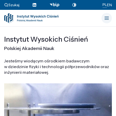
PL
Szukaj
EN
Instytut Wysokich Ciśnień
Polskiej Akademii Nauk
Jesteśmy wiodącym ośrodkiem badawczym
w dziedzinie fizyki i technologii półprzewodników oraz
inżynierii materiałowej.