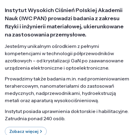
Instytut Wysokich Ciśnień Polskiej Akademii
Nauk (IWC PAN) prowadzi badania z zakresu
fizyki i inżynierii materiałowej, ukierunkowane
na zastosowania przemysłowe.
Jesteśmy unikalnym ośrodkiem z pełnymi
kompetencjami w technologii półprzewodników
azotkowych – od krystalizacji GaN po zaawansowane
urządzenia elektroniczne i optoelektroniczne.
Prowadzimy także badania m.in. nad promieniowaniem
terahercowym, nanomateriałami do zastosowań
medycznych, nadprzewodnikami, hydroekstruzją
metali oraz aparaturą wysokociśnieniową.
Instytut posiada uprawnienia doktorskie i habilitacyjne.
Zatrudnia ponad 240 osób.
Zobacz więcej