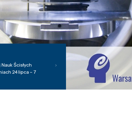
 Nauk Ścisłych
ach 24 lipca – 7