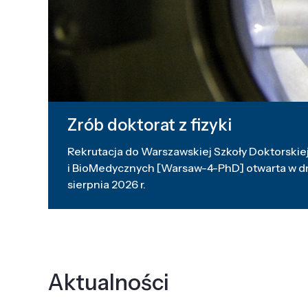
Zrób doktorat z fizyki
Rekrutacja do Warszawskiej Szkoły Doktorskiej
i BioMedycznych [Warsaw-4-PhD] otwarta w dni
sierpnia 2026 r.
Aktualności