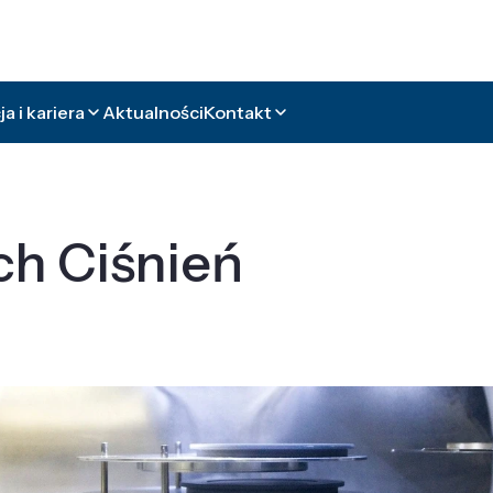
a i kariera
Aktualności
Kontakt
ch Ciśnień