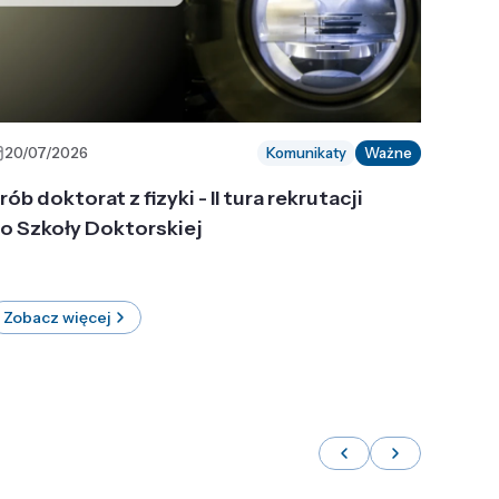
20/07/2026
Komunikaty
Ważne
rób doktorat z fizyki - II tura rekrutacji
o Szkoły Doktorskiej
Zobacz więcej