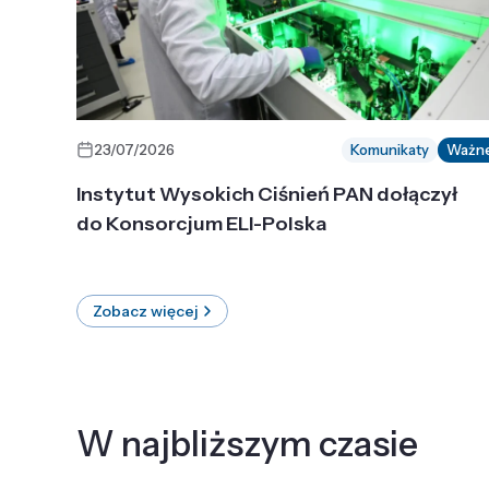
23/07/2026
Komunikaty
Ważn
Instytut Wysokich Ciśnień PAN dołączył
do Konsorcjum ELI-Polska
Zobacz więcej
W najbliższym czasie