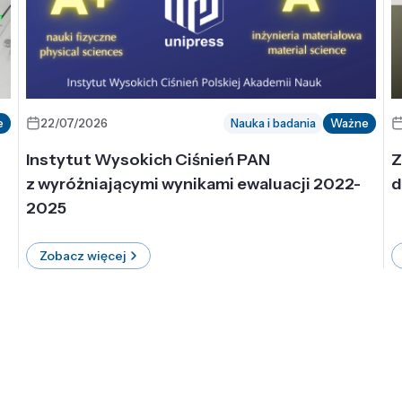
e
22/07/2026
Nauka i badania
Ważne
Instytut Wysokich Ciśnień PAN
Z
z wyróżniającymi wynikami ewaluacji 2022-
d
2025
Zobacz więcej