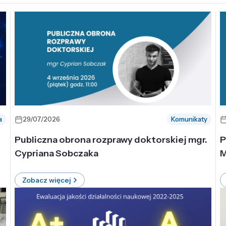
a
29/07/2026
Komunikaty
-
Publiczna obrona rozprawy doktorskiej mgr.
P
Cypriana Sobczaka
M
Zobacz więcej