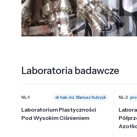
Laboratoria badawcze
NL-1
NL-2
dr hab. inż. Mariusz Kulczyk
Laboratorium Plastyczności
Labora
Pod Wysokim Ciśnieniem
Półpr
Azotk