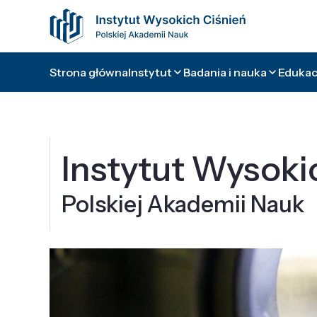
Strona główna
Instytut
Badania i nauka
Edukacj
Instytut Wysoki
Polskiej Akademii Nauk