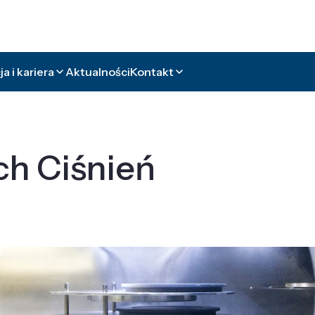
a i kariera
Aktualności
Kontakt
ch Ciśnień