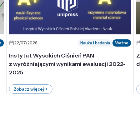
e
22/07/2026
Nauka i badania
Ważne
Instytut Wysokich Ciśnień PAN
Z
z wyróżniającymi wynikami ewaluacji 2022-
d
2025
Zobacz więcej