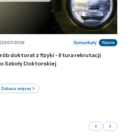
20/07/2026
Komunikaty
Ważne
rób doktorat z fizyki - II tura rekrutacji
o Szkoły Doktorskiej
Zobacz więcej