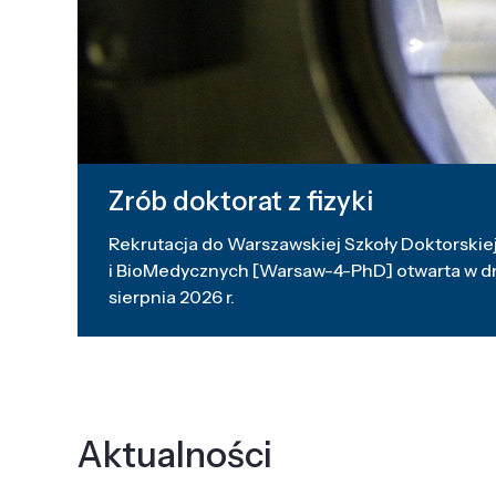
Zrób doktorat z fizyki
Rekrutacja do Warszawskiej Szkoły Doktorskiej
i BioMedycznych [Warsaw-4-PhD] otwarta w dni
sierpnia 2026 r.
Aktualności