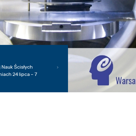
 Nauk Ścisłych
ach 24 lipca – 7