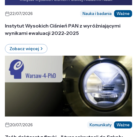
22/07/2026
Nauka i badania
Ważne
Instytut Wysokich Ciśnień PAN z wyróżniającymi
wynikami ewaluacji 2022-2025
Zobacz więcej
20/07/2026
Komunikaty
Ważne
Zrób doktorat z fizyki - II tura rekrutacji do Szkoły