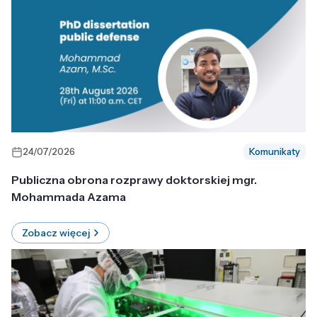
24/07/2026
Komunikaty
Publiczna obrona rozprawy doktorskiej mgr.
Mohammada Azama
Zobacz więcej