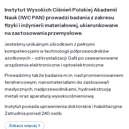
Instytut Wysokich Ciśnień Polskiej Akademii
Nauk (IWC PAN) prowadzi badania z zakresu
fizyki i inżynierii materiałowej, ukierunkowane
na zastosowania przemysłowe.
Jesteśmy unikalnym ośrodkiem z pełnymi
kompetencjami w technologii półprzewodników
azotkowych – od krystalizacji GaN po zaawansowane
urządzenia elektroniczne i optoelektroniczne.
Prowadzimy także badania m.in. nad promieniowaniem
terahercowym, nanomateriałami do zastosowań
medycznych, nadprzewodnikami, hydroekstruzją
metali oraz aparaturą wysokociśnieniową.
Instytut posiada uprawnienia doktorskie i habilitacyjne.
Zatrudnia ponad 240 osób.
Zobacz więcej