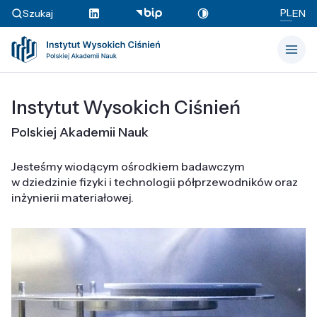
PL
Szukaj
EN
Instytut Wysokich Ciśnień
Polskiej Akademii Nauk
Jesteśmy wiodącym ośrodkiem badawczym
w dziedzinie fizyki i technologii półprzewodników oraz
inżynierii materiałowej.