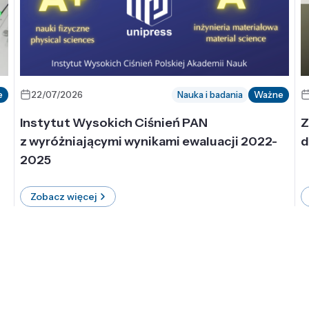
e
22/07/2026
Nauka i badania
Ważne
Instytut Wysokich Ciśnień PAN
Z
z wyróżniającymi wynikami ewaluacji 2022-
d
2025
Zobacz więcej