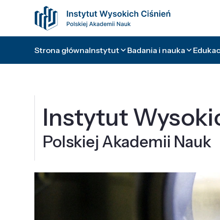
Strona główna
Instytut
Badania i nauka
Edukacj
Instytut Wysoki
Polskiej Akademii Nauk