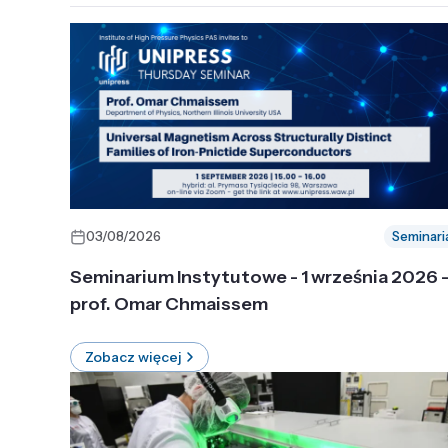
03/08/2026
Seminari
Seminarium Instytutowe - 1 września 2026 
prof. Omar Chmaissem
Zobacz więcej