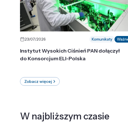
23/07/2026
Komunikaty
Ważn
Instytut Wysokich Ciśnień PAN dołączył
do Konsorcjum ELI-Polska
Zobacz więcej
W najbliższym czasie