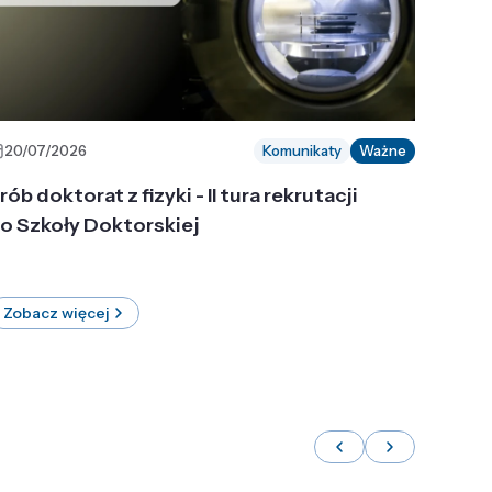
20/07/2026
Komunikaty
Ważne
rób doktorat z fizyki - II tura rekrutacji
o Szkoły Doktorskiej
Zobacz więcej