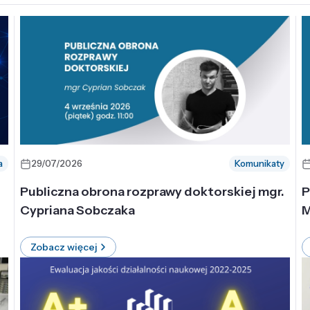
a
29/07/2026
Komunikaty
-
Publiczna obrona rozprawy doktorskiej mgr.
P
Cypriana Sobczaka
M
Zobacz więcej