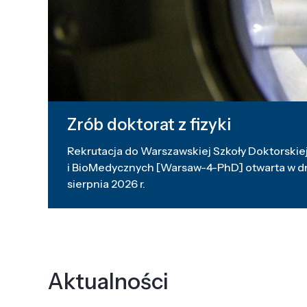
Zrób doktorat z fizyki
Rekrutacja do Warszawskiej Szkoły Doktorskiej
i BioMedycznych [Warsaw-4-PhD] otwarta w dni
sierpnia 2026 r.
Aktualności