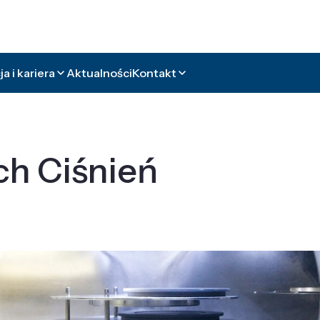
a i kariera
Aktualności
Kontakt
ch Ciśnień