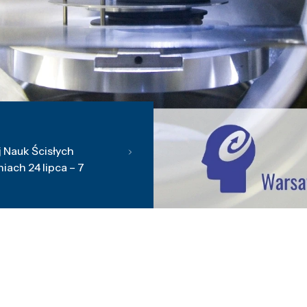
 Nauk Ścisłych
ach 24 lipca – 7