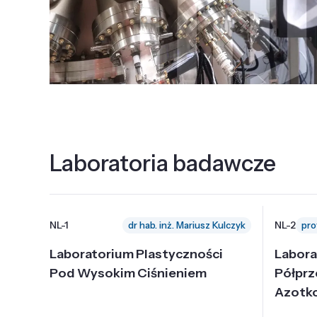
Laboratoria badawcze
NL-1
NL-2
dr hab. inż. Mariusz Kulczyk
Laboratorium Plastyczności
Labora
Pod Wysokim Ciśnieniem
Półpr
Azotk