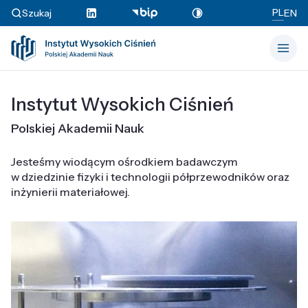
PL
Szukaj
EN
Instytut Wysokich Ciśnień
Polskiej Akademii Nauk
Jesteśmy wiodącym ośrodkiem badawczym
w dziedzinie fizyki i technologii półprzewodników oraz
inżynierii materiałowej.