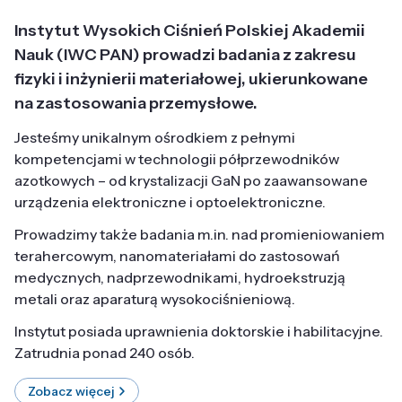
Instytut Wysokich Ciśnień Polskiej Akademii
Nauk (IWC PAN) prowadzi badania z zakresu
fizyki i inżynierii materiałowej, ukierunkowane
na zastosowania przemysłowe.
Jesteśmy unikalnym ośrodkiem z pełnymi
kompetencjami w technologii półprzewodników
azotkowych – od krystalizacji GaN po zaawansowane
urządzenia elektroniczne i optoelektroniczne.
Prowadzimy także badania m.in. nad promieniowaniem
terahercowym, nanomateriałami do zastosowań
medycznych, nadprzewodnikami, hydroekstruzją
metali oraz aparaturą wysokociśnieniową.
Instytut posiada uprawnienia doktorskie i habilitacyjne.
Zatrudnia ponad 240 osób.
Zobacz więcej