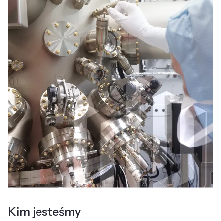
Kim jesteśmy