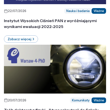
22/07/2026
Nauka i badania
Ważne
Instytut Wysokich Ciśnień PAN z wyróżniającymi
wynikami ewaluacji 2022-2025
Zobacz więcej
20/07/2026
Komunikaty
Ważne
Zrób doktorat z fizyki - II tura rekrutacji do Szkoły