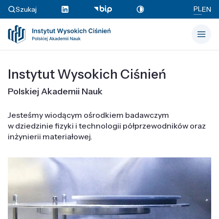
PL
Szukaj
EN
Instytut Wysokich Ciśnień
Polskiej Akademii Nauk
Jesteśmy wiodącym ośrodkiem badawczym
w dziedzinie fizyki i technologii półprzewodników oraz
inżynierii materiałowej.