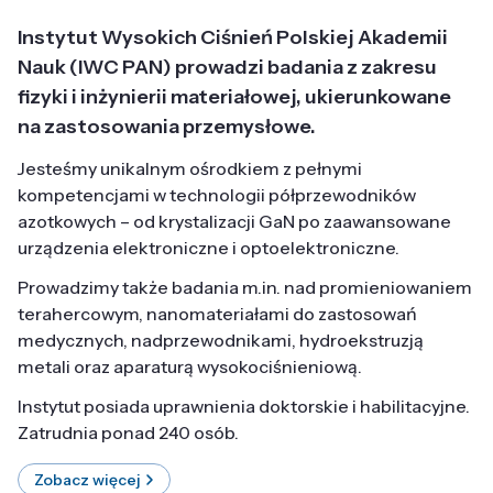
Instytut Wysokich Ciśnień Polskiej Akademii
Nauk (IWC PAN) prowadzi badania z zakresu
fizyki i inżynierii materiałowej, ukierunkowane
na zastosowania przemysłowe.
Jesteśmy unikalnym ośrodkiem z pełnymi
kompetencjami w technologii półprzewodników
azotkowych – od krystalizacji GaN po zaawansowane
urządzenia elektroniczne i optoelektroniczne.
Prowadzimy także badania m.in. nad promieniowaniem
terahercowym, nanomateriałami do zastosowań
medycznych, nadprzewodnikami, hydroekstruzją
metali oraz aparaturą wysokociśnieniową.
Instytut posiada uprawnienia doktorskie i habilitacyjne.
Zatrudnia ponad 240 osób.
Zobacz więcej