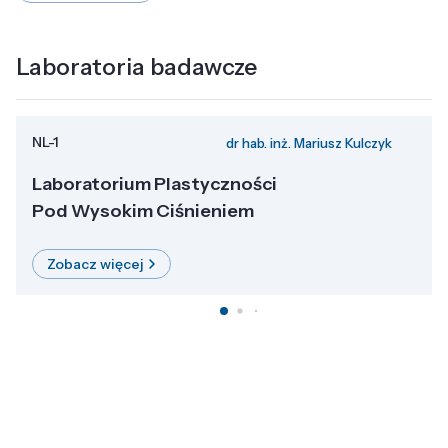
Laboratoria badawcze
NL-1
dr hab. inż. Mariusz Kulczyk
Laboratorium Plastyczności
Pod Wysokim Ciśnieniem
Zobacz więcej