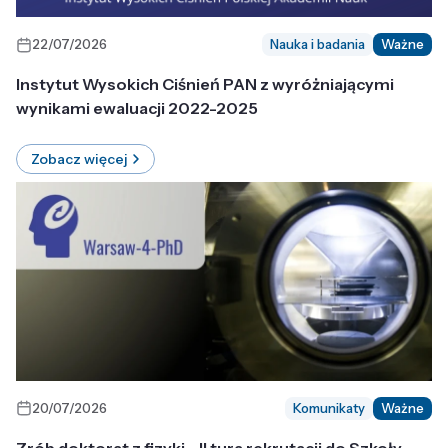
22/07/2026
Nauka i badania
Ważne
Instytut Wysokich Ciśnień PAN z wyróżniającymi
wynikami ewaluacji 2022-2025
Zobacz więcej
20/07/2026
Komunikaty
Ważne
Zrób doktorat z fizyki - II tura rekrutacji do Szkoły