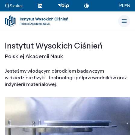
PL
Szukaj
EN
Instytut Wysokich Ciśnień
Polskiej Akademii Nauk
Jesteśmy wiodącym ośrodkiem badawczym
w dziedzinie fizyki i technologii półprzewodników oraz
inżynierii materiałowej.