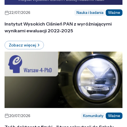
22/07/2026
Nauka i badania
Ważne
Instytut Wysokich Ciśnień PAN z wyróżniającymi
wynikami ewaluacji 2022-2025
Zobacz więcej
20/07/2026
Komunikaty
Ważne
Zrób doktorat z fizyki - II tura rekrutacji do Szkoły