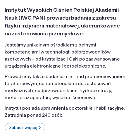
Instytut Wysokich Ciśnień Polskiej Akademii
Nauk (IWC PAN) prowadzi badania z zakresu
fizyki i inżynierii materiałowej, ukierunkowane
na zastosowania przemysłowe.
Jesteśmy unikalnym ośrodkiem z pełnymi
kompetencjami w technologii półprzewodników
azotkowych – od krystalizacji GaN po zaawansowane
urządzenia elektroniczne i optoelektroniczne.
Prowadzimy także badania m.in. nad promieniowaniem
terahercowym, nanomateriałami do zastosowań
medycznych, nadprzewodnikami, hydroekstruzją
metali oraz aparaturą wysokociśnieniową.
Instytut posiada uprawnienia doktorskie i habilitacyjne.
Zatrudnia ponad 240 osób.
Zobacz więcej