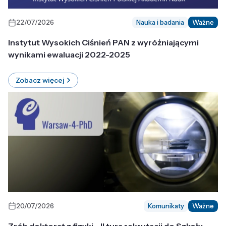
22/07/2026
Nauka i badania
Ważne
Instytut Wysokich Ciśnień PAN z wyróżniającymi
wynikami ewaluacji 2022-2025
Zobacz więcej
20/07/2026
Komunikaty
Ważne
Zrób doktorat z fizyki - II tura rekrutacji do Szkoły