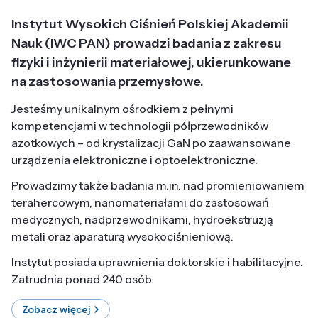
Instytut Wysokich Ciśnień Polskiej Akademii
Nauk (IWC PAN) prowadzi badania z zakresu
fizyki i inżynierii materiałowej, ukierunkowane
na zastosowania przemysłowe.
Jesteśmy unikalnym ośrodkiem z pełnymi
kompetencjami w technologii półprzewodników
azotkowych – od krystalizacji GaN po zaawansowane
urządzenia elektroniczne i optoelektroniczne.
Prowadzimy także badania m.in. nad promieniowaniem
terahercowym, nanomateriałami do zastosowań
medycznych, nadprzewodnikami, hydroekstruzją
metali oraz aparaturą wysokociśnieniową.
Instytut posiada uprawnienia doktorskie i habilitacyjne.
Zatrudnia ponad 240 osób.
Zobacz więcej