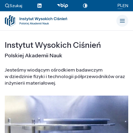
PL
Szukaj
EN
Instytut Wysokich Ciśnień
Polskiej Akademii Nauk
Jesteśmy wiodącym ośrodkiem badawczym
w dziedzinie fizyki i technologii półprzewodników oraz
inżynierii materiałowej.