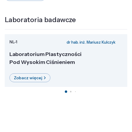
Laboratoria badawcze
NL-1
dr hab. inż. Mariusz Kulczyk
Laboratorium Plastyczności
Pod Wysokim Ciśnieniem
Zobacz więcej