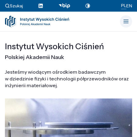
PL
Szukaj
EN
Instytut Wysokich Ciśnień
Polskiej Akademii Nauk
Jesteśmy wiodącym ośrodkiem badawczym
w dziedzinie fizyki i technologii półprzewodników oraz
inżynierii materiałowej.