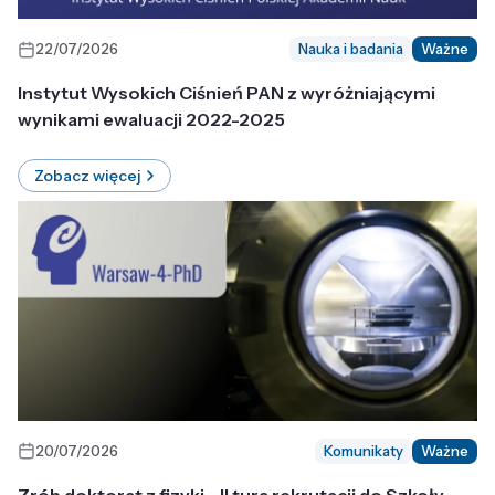
22/07/2026
Nauka i badania
Ważne
Instytut Wysokich Ciśnień PAN z wyróżniającymi
wynikami ewaluacji 2022-2025
Zobacz więcej
20/07/2026
Komunikaty
Ważne
Zrób doktorat z fizyki - II tura rekrutacji do Szkoły