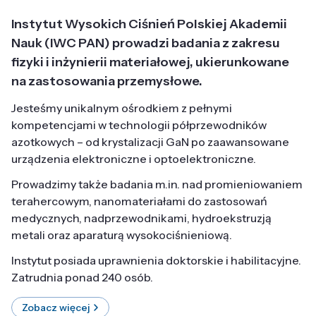
Instytut Wysokich Ciśnień Polskiej Akademii
Nauk (IWC PAN) prowadzi badania z zakresu
fizyki i inżynierii materiałowej, ukierunkowane
na zastosowania przemysłowe.
Jesteśmy unikalnym ośrodkiem z pełnymi
kompetencjami w technologii półprzewodników
azotkowych – od krystalizacji GaN po zaawansowane
urządzenia elektroniczne i optoelektroniczne.
Prowadzimy także badania m.in. nad promieniowaniem
terahercowym, nanomateriałami do zastosowań
medycznych, nadprzewodnikami, hydroekstruzją
metali oraz aparaturą wysokociśnieniową.
Instytut posiada uprawnienia doktorskie i habilitacyjne.
Zatrudnia ponad 240 osób.
Zobacz więcej