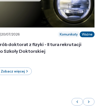
20/07/2026
Komunikaty
Ważne
rób doktorat z fizyki - II tura rekrutacji
o Szkoły Doktorskiej
Zobacz więcej