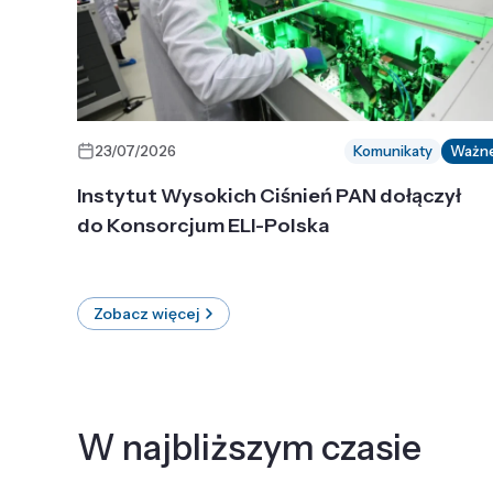
23/07/2026
Komunikaty
Ważn
Instytut Wysokich Ciśnień PAN dołączył
do Konsorcjum ELI-Polska
Zobacz więcej
W najbliższym czasie