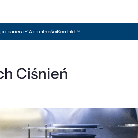
a i kariera
Aktualności
Kontakt
ch Ciśnień