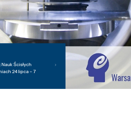
 Nauk Ścisłych
ach 24 lipca – 7