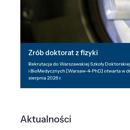
Zrób doktorat z fizyki
Rekrutacja do Warszawskiej Szkoły Doktorskiej
i BioMedycznych [Warsaw-4-PhD] otwarta w dni
sierpnia 2026 r.
Aktualności