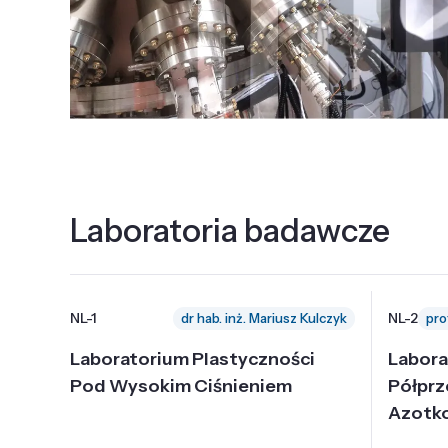
Laboratoria badawcze
NL-1
NL-2
dr hab. inż. Mariusz Kulczyk
Laboratorium Plastyczności
Labora
Pod Wysokim Ciśnieniem
Półpr
Azotk