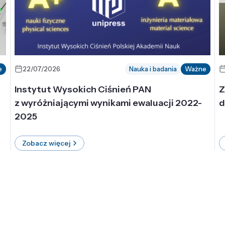
e
22/07/2026
Nauka i badania
Ważne
Instytut Wysokich Ciśnień PAN
Z
z wyróżniającymi wynikami ewaluacji 2022-
d
2025
Zobacz więcej