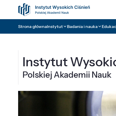
Strona główna
Instytut
Badania i nauka
Edukacj
Instytut Wysoki
Polskiej Akademii Nauk