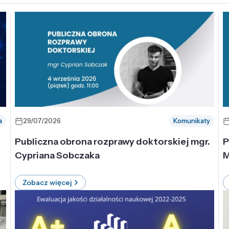
a
29/07/2026
Komunikaty
-
Publiczna obrona rozprawy doktorskiej mgr.
P
Cypriana Sobczaka
M
Zobacz więcej