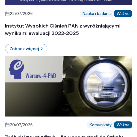
22/07/2026
Nauka i badania
Ważne
Instytut Wysokich Ciśnień PAN z wyróżniającymi
wynikami ewaluacji 2022-2025
Zobacz więcej
20/07/2026
Komunikaty
Ważne
Zrób doktorat z fizyki - II tura rekrutacji do Szkoły