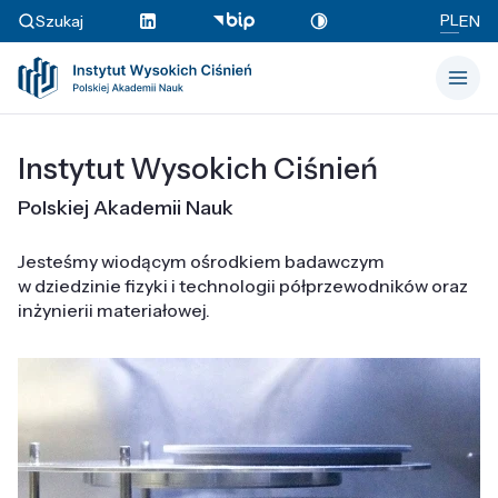
PL
Szukaj
EN
Instytut Wysokich Ciśnień
Polskiej Akademii Nauk
Jesteśmy wiodącym ośrodkiem badawczym
w dziedzinie fizyki i technologii półprzewodników oraz
inżynierii materiałowej.