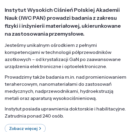
Instytut Wysokich Ciśnień Polskiej Akademii
Nauk (IWC PAN) prowadzi badania z zakresu
fizyki i inżynierii materiałowej, ukierunkowane
na zastosowania przemysłowe.
Jesteśmy unikalnym ośrodkiem z pełnymi
kompetencjami w technologii półprzewodników
azotkowych – od krystalizacji GaN po zaawansowane
urządzenia elektroniczne i optoelektroniczne.
Prowadzimy także badania m.in. nad promieniowaniem
terahercowym, nanomateriałami do zastosowań
medycznych, nadprzewodnikami, hydroekstruzją
metali oraz aparaturą wysokociśnieniową.
Instytut posiada uprawnienia doktorskie i habilitacyjne.
Zatrudnia ponad 240 osób.
Zobacz więcej