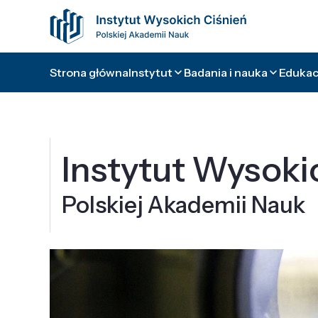
Strona główna
Instytut
Badania i nauka
Edukacj
Instytut Wysoki
Polskiej Akademii Nauk