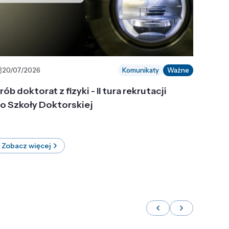
20/07/2026
Komunikaty
Ważne
rób doktorat z fizyki - II tura rekrutacji
o Szkoły Doktorskiej
Zobacz więcej