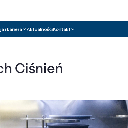
a i kariera
Aktualności
Kontakt
ch Ciśnień