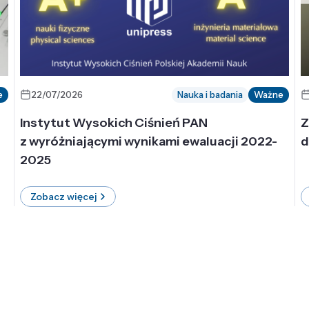
e
22/07/2026
Nauka i badania
Ważne
Instytut Wysokich Ciśnień PAN
Z
z wyróżniającymi wynikami ewaluacji 2022-
d
2025
Zobacz więcej