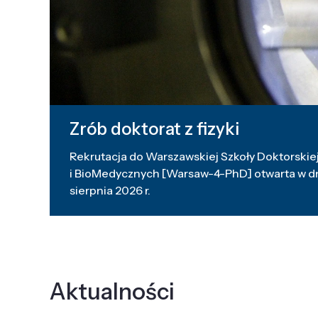
Zrób doktorat z fizyki
Rekrutacja do Warszawskiej Szkoły Doktorskiej
i BioMedycznych [Warsaw-4-PhD] otwarta w dni
sierpnia 2026 r.
Aktualności