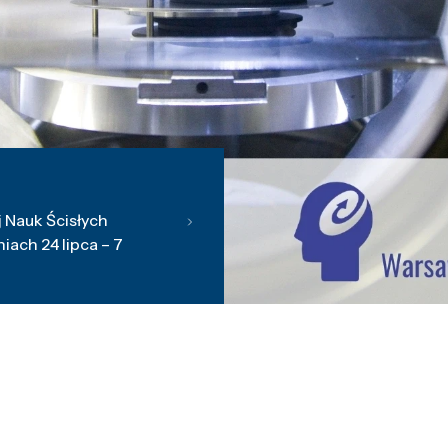
 Nauk Ścisłych
ach 24 lipca – 7