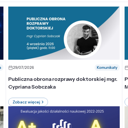
a
29/07/2026
Komunikaty
-
Publiczna obrona rozprawy doktorskiej mgr.
P
Cypriana Sobczaka
M
Zobacz więcej