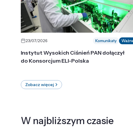
23/07/2026
Komunikaty
Ważn
Instytut Wysokich Ciśnień PAN dołączył
do Konsorcjum ELI-Polska
Zobacz więcej
W najbliższym czasie