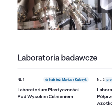
Laboratoria badawcze
NL-1
NL-2
dr hab. inż. Mariusz Kulczyk
Laboratorium Plastyczności
Labora
Pod Wysokim Ciśnieniem
Półpr
Azotk