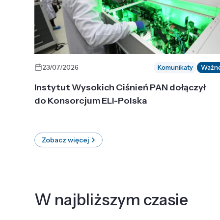
23/07/2026
Komunikaty
Ważn
Instytut Wysokich Ciśnień PAN dołączył
do Konsorcjum ELI-Polska
Zobacz więcej
W najbliższym czasie