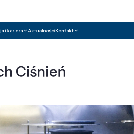
a i kariera
Aktualności
Kontakt
ch Ciśnień