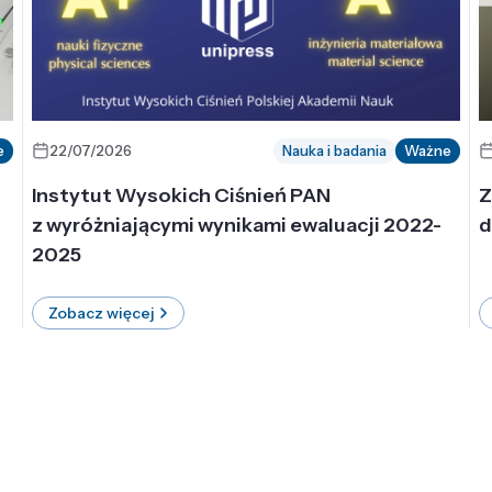
e
22/07/2026
Nauka i badania
Ważne
Instytut Wysokich Ciśnień PAN
Z
z wyróżniającymi wynikami ewaluacji 2022-
d
2025
Zobacz więcej