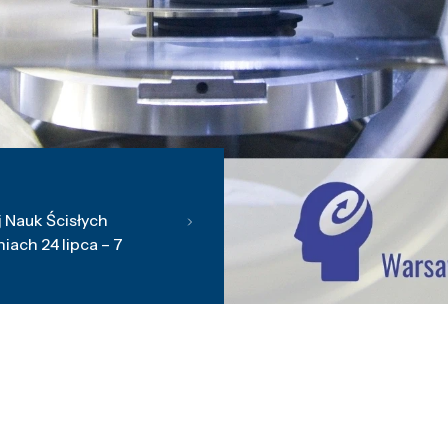
 Nauk Ścisłych
ach 24 lipca – 7