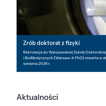
Zrób doktorat z fizyki
Rekrutacja do Warszawskiej Szkoły Doktorskiej
i BioMedycznych [Warsaw-4-PhD] otwarta w dni
sierpnia 2026 r.
Aktualności