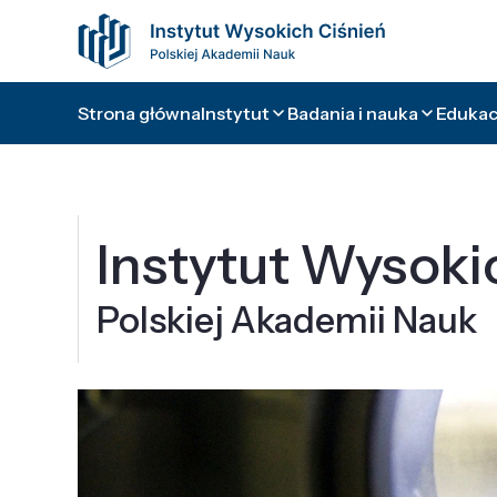
Strona główna
Instytut
Badania i nauka
Edukacj
Instytut Wysoki
Polskiej Akademii Nauk