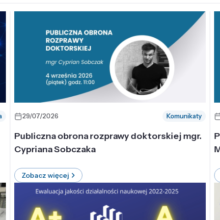
a
29/07/2026
Komunikaty
-
Publiczna obrona rozprawy doktorskiej mgr.
P
Cypriana Sobczaka
M
Zobacz więcej