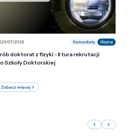
20/07/2026
Komunikaty
Ważne
rób doktorat z fizyki - II tura rekrutacji
o Szkoły Doktorskiej
Zobacz więcej