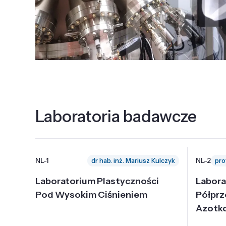
Laboratoria badawcze
NL-1
NL-2
dr hab. inż. Mariusz Kulczyk
Laboratorium Plastyczności
Labora
Pod Wysokim Ciśnieniem
Półpr
Azotk