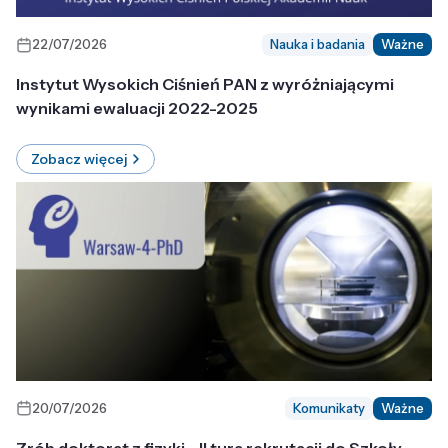
22/07/2026
Nauka i badania
Ważne
Instytut Wysokich Ciśnień PAN z wyróżniającymi
wynikami ewaluacji 2022-2025
Zobacz więcej
20/07/2026
Komunikaty
Ważne
Zrób doktorat z fizyki - II tura rekrutacji do Szkoły