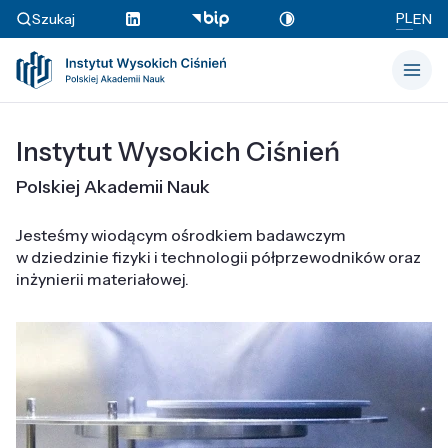
PL
Szukaj
EN
Instytut Wysokich Ciśnień
Polskiej Akademii Nauk
Jesteśmy wiodącym ośrodkiem badawczym
w dziedzinie fizyki i technologii półprzewodników oraz
inżynierii materiałowej.