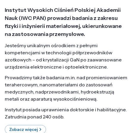
Instytut Wysokich Ciśnień Polskiej Akademii
Nauk (IWC PAN) prowadzi badania z zakresu
fizyki i inżynierii materiałowej, ukierunkowane
na zastosowania przemysłowe.
Jesteśmy unikalnym ośrodkiem z pełnymi
kompetencjami w technologii półprzewodników
azotkowych – od krystalizacji GaN po zaawansowane
urządzenia elektroniczne i optoelektroniczne.
Prowadzimy także badania m.in. nad promieniowaniem
terahercowym, nanomateriałami do zastosowań
medycznych, nadprzewodnikami, hydroekstruzją
metali oraz aparaturą wysokociśnieniową.
Instytut posiada uprawnienia doktorskie i habilitacyjne.
Zatrudnia ponad 240 osób.
Zobacz więcej