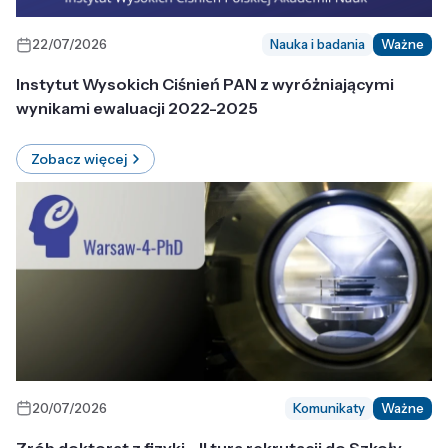
22/07/2026
Nauka i badania
Ważne
Instytut Wysokich Ciśnień PAN z wyróżniającymi
wynikami ewaluacji 2022-2025
Zobacz więcej
20/07/2026
Komunikaty
Ważne
Zrób doktorat z fizyki - II tura rekrutacji do Szkoły