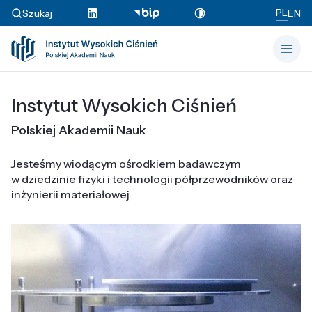
PL
Szukaj
EN
Instytut Wysokich Ciśnień
Polskiej Akademii Nauk
Jesteśmy wiodącym ośrodkiem badawczym
w dziedzinie fizyki i technologii półprzewodników oraz
inżynierii materiałowej.