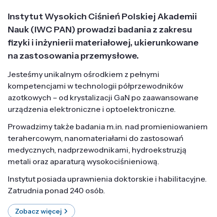
Instytut Wysokich Ciśnień Polskiej Akademii
Nauk (IWC PAN) prowadzi badania z zakresu
fizyki i inżynierii materiałowej, ukierunkowane
na zastosowania przemysłowe.
Jesteśmy unikalnym ośrodkiem z pełnymi
kompetencjami w technologii półprzewodników
azotkowych – od krystalizacji GaN po zaawansowane
urządzenia elektroniczne i optoelektroniczne.
Prowadzimy także badania m.in. nad promieniowaniem
terahercowym, nanomateriałami do zastosowań
medycznych, nadprzewodnikami, hydroekstruzją
metali oraz aparaturą wysokociśnieniową.
Instytut posiada uprawnienia doktorskie i habilitacyjne.
Zatrudnia ponad 240 osób.
Zobacz więcej