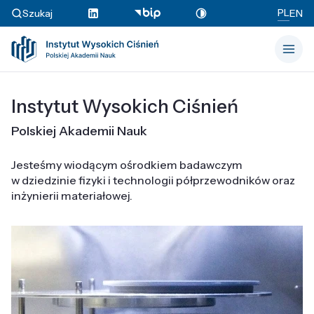
PL
Szukaj
EN
Instytut Wysokich Ciśnień
Polskiej Akademii Nauk
Jesteśmy wiodącym ośrodkiem badawczym
w dziedzinie fizyki i technologii półprzewodników oraz
inżynierii materiałowej.