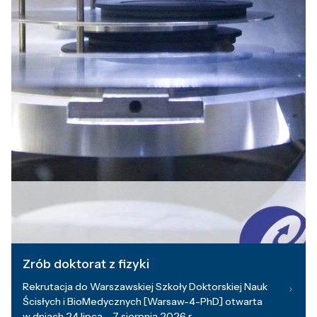
Zrób doktorat z fizyki
Rekrutacja do Warszawskiej Szkoły Doktorskiej Nauk
Ścisłych i BioMedycznych [Warsaw-4-PhD] otwarta
w dniach 24 lipca – 7 sierpnia 2026 r.