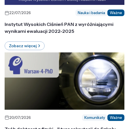
22/07/2026
Nauka i badania
Ważne
Instytut Wysokich Ciśnień PAN z wyróżniającymi
wynikami ewaluacji 2022-2025
Zobacz więcej
20/07/2026
Komunikaty
Ważne
Zrób doktorat z fizyki - II tura rekrutacji do Szkoły