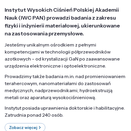
Instytut Wysokich Ciśnień Polskiej Akademii
Nauk (IWC PAN) prowadzi badania z zakresu
fizyki i inżynierii materiałowej, ukierunkowane
na zastosowania przemysłowe.
Jesteśmy unikalnym ośrodkiem z pełnymi
kompetencjami w technologii półprzewodników
azotkowych – od krystalizacji GaN po zaawansowane
urządzenia elektroniczne i optoelektroniczne.
Prowadzimy także badania m.in. nad promieniowaniem
terahercowym, nanomateriałami do zastosowań
medycznych, nadprzewodnikami, hydroekstruzją
metali oraz aparaturą wysokociśnieniową.
Instytut posiada uprawnienia doktorskie i habilitacyjne.
Zatrudnia ponad 240 osób.
Zobacz więcej