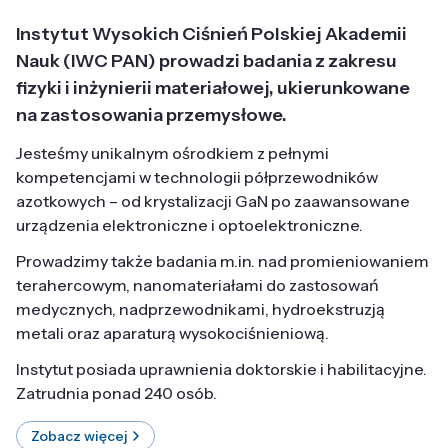
Instytut Wysokich Ciśnień Polskiej Akademii
Nauk (IWC PAN) prowadzi badania z zakresu
fizyki i inżynierii materiałowej, ukierunkowane
na zastosowania przemysłowe.
Jesteśmy unikalnym ośrodkiem z pełnymi
kompetencjami w technologii półprzewodników
azotkowych – od krystalizacji GaN po zaawansowane
urządzenia elektroniczne i optoelektroniczne.
Prowadzimy także badania m.in. nad promieniowaniem
terahercowym, nanomateriałami do zastosowań
medycznych, nadprzewodnikami, hydroekstruzją
metali oraz aparaturą wysokociśnieniową.
Instytut posiada uprawnienia doktorskie i habilitacyjne.
Zatrudnia ponad 240 osób.
Zobacz więcej