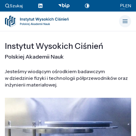
PL
Szukaj
EN
Instytut Wysokich Ciśnień
Polskiej Akademii Nauk
Jesteśmy wiodącym ośrodkiem badawczym
w dziedzinie fizyki i technologii półprzewodników oraz
inżynierii materiałowej.