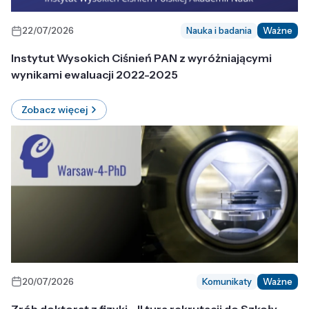
22/07/2026
Nauka i badania
Ważne
Instytut Wysokich Ciśnień PAN z wyróżniającymi
wynikami ewaluacji 2022-2025
Zobacz więcej
20/07/2026
Komunikaty
Ważne
Zrób doktorat z fizyki - II tura rekrutacji do Szkoły