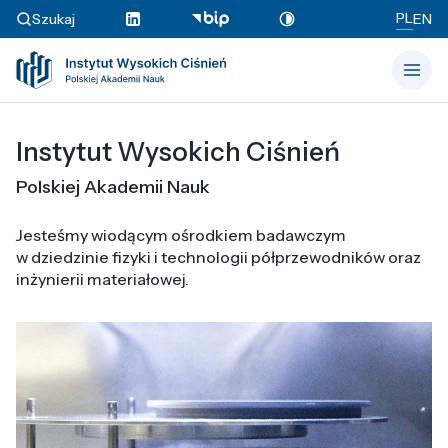
PL
Szukaj
EN
Instytut Wysokich Ciśnień
Polskiej Akademii Nauk
Jesteśmy wiodącym ośrodkiem badawczym
w dziedzinie fizyki i technologii półprzewodników oraz
inżynierii materiałowej.