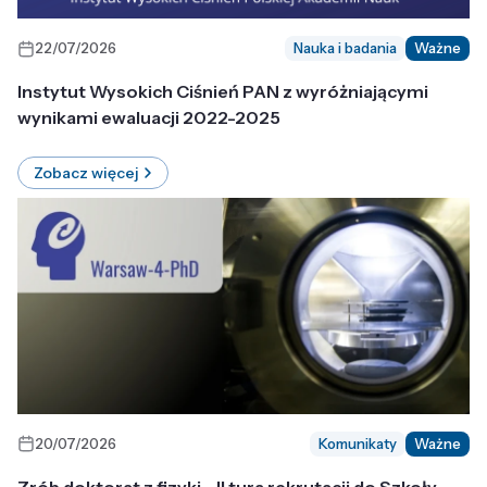
22/07/2026
Nauka i badania
Ważne
Instytut Wysokich Ciśnień PAN z wyróżniającymi
wynikami ewaluacji 2022-2025
Zobacz więcej
20/07/2026
Komunikaty
Ważne
Zrób doktorat z fizyki - II tura rekrutacji do Szkoły