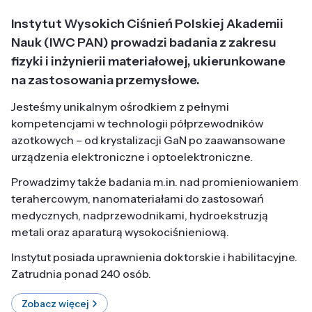
Instytut Wysokich Ciśnień Polskiej Akademii
Nauk (IWC PAN) prowadzi badania z zakresu
fizyki i inżynierii materiałowej, ukierunkowane
na zastosowania przemysłowe.
Jesteśmy unikalnym ośrodkiem z pełnymi
kompetencjami w technologii półprzewodników
azotkowych – od krystalizacji GaN po zaawansowane
urządzenia elektroniczne i optoelektroniczne.
Prowadzimy także badania m.in. nad promieniowaniem
terahercowym, nanomateriałami do zastosowań
medycznych, nadprzewodnikami, hydroekstruzją
metali oraz aparaturą wysokociśnieniową.
Instytut posiada uprawnienia doktorskie i habilitacyjne.
Zatrudnia ponad 240 osób.
Zobacz więcej