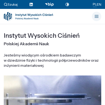
PL
Szukaj
EN
Instytut Wysokich Ciśnień
Polskiej Akademii Nauk
Jesteśmy wiodącym ośrodkiem badawczym
w dziedzinie fizyki i technologii półprzewodników oraz
inżynierii materiałowej.