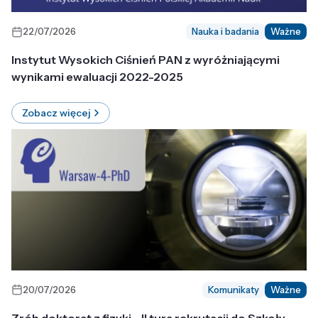
22/07/2026
Nauka i badania
Ważne
Instytut Wysokich Ciśnień PAN z wyróżniającymi
wynikami ewaluacji 2022-2025
Zobacz więcej
20/07/2026
Komunikaty
Ważne
Zrób doktorat z fizyki - II tura rekrutacji do Szkoły