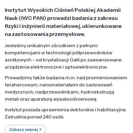
Instytut Wysokich Ciśnień Polskiej Akademii
Nauk (IWC PAN) prowadzi badania z zakresu
fizyki i inżynierii materiałowej, ukierunkowane
na zastosowania przemysłowe.
Jesteśmy unikalnym ośrodkiem z pełnymi
kompetencjami w technologii półprzewodników
azotkowych – od krystalizacji GaN po zaawansowane
urządzenia elektroniczne i optoelektroniczne.
Prowadzimy także badania m.in. nad promieniowaniem
terahercowym, nanomateriałami do zastosowań
medycznych, nadprzewodnikami, hydroekstruzją
metali oraz aparaturą wysokociśnieniową.
Instytut posiada uprawnienia doktorskie i habilitacyjne.
Zatrudnia ponad 240 osób.
Zobacz więcej