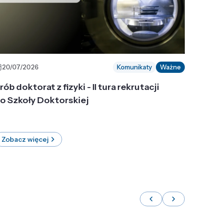
20/07/2026
Komunikaty
Ważne
rób doktorat z fizyki - II tura rekrutacji
o Szkoły Doktorskiej
Zobacz więcej