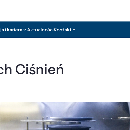
a i kariera
Aktualności
Kontakt
ch Ciśnień