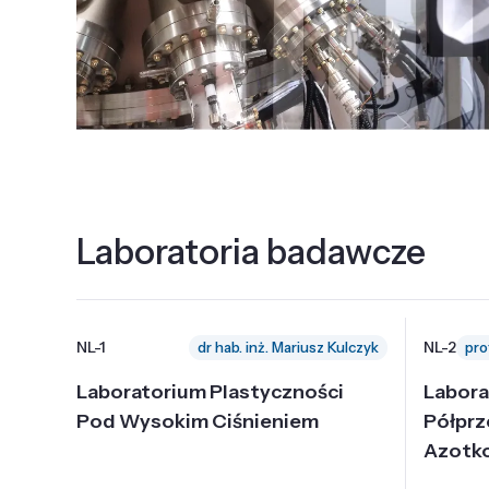
Laboratoria badawcze
NL-1
NL-2
dr hab. inż. Mariusz Kulczyk
Laboratorium Plastyczności
Labora
Pod Wysokim Ciśnieniem
Półpr
Azotk