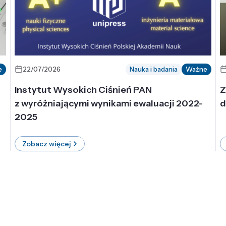
e
22/07/2026
Nauka i badania
Ważne
Instytut Wysokich Ciśnień PAN
Z
z wyróżniającymi wynikami ewaluacji 2022-
d
2025
Zobacz więcej