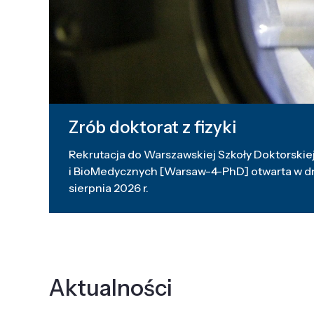
Zrób doktorat z fizyki
Rekrutacja do Warszawskiej Szkoły Doktorskiej
i BioMedycznych [Warsaw-4-PhD] otwarta w dni
sierpnia 2026 r.
Aktualności