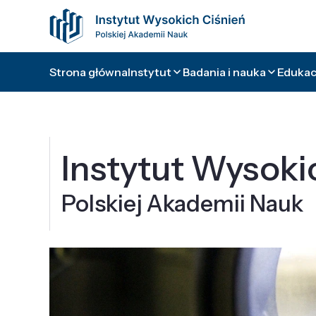
Strona główna
Instytut
Badania i nauka
Edukacj
Instytut Wysoki
Polskiej Akademii Nauk