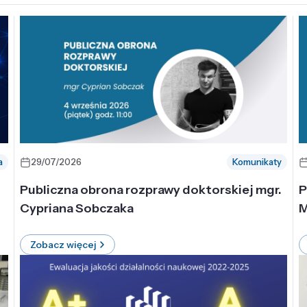
a
29/07/2026
Komunikaty
-
Publiczna obrona rozprawy doktorskiej mgr.
P
Cypriana Sobczaka
M
Zobacz więcej