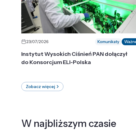
23/07/2026
Komunikaty
Ważn
Instytut Wysokich Ciśnień PAN dołączył
do Konsorcjum ELI-Polska
Zobacz więcej
W najbliższym czasie