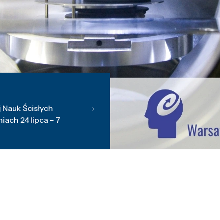
 Nauk Ścisłych
ach 24 lipca – 7