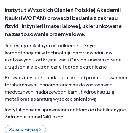
Instytut Wysokich Ciśnień Polskiej Akademii
Nauk (IWC PAN) prowadzi badania z zakresu
fizyki i inżynierii materiałowej, ukierunkowane
na zastosowania przemysłowe.
Jesteśmy unikalnym ośrodkiem z pełnymi
kompetencjami w technologii półprzewodników
azotkowych – od krystalizacji GaN po zaawansowane
urządzenia elektroniczne i optoelektroniczne.
Prowadzimy także badania m.in. nad promieniowaniem
terahercowym, nanomateriałami do zastosowań
medycznych, nadprzewodnikami, hydroekstruzją
metali oraz aparaturą wysokociśnieniową.
Instytut posiada uprawnienia doktorskie i habilitacyjne.
Zatrudnia ponad 240 osób.
Zobacz więcej