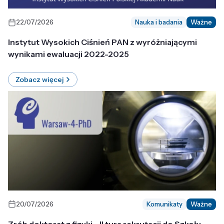
22/07/2026
Nauka i badania
Ważne
Instytut Wysokich Ciśnień PAN z wyróżniającymi
wynikami ewaluacji 2022-2025
Zobacz więcej
20/07/2026
Komunikaty
Ważne
Zrób doktorat z fizyki - II tura rekrutacji do Szkoły