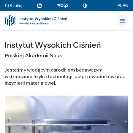
PL
Szukaj
EN
Instytut Wysokich Ciśnień
Polskiej Akademii Nauk
Jesteśmy wiodącym ośrodkiem badawczym
w dziedzinie fizyki i technologii półprzewodników oraz
inżynierii materiałowej.