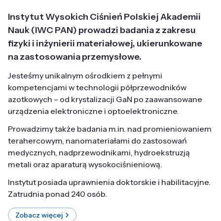
Instytut Wysokich Ciśnień Polskiej Akademii
Nauk (IWC PAN) prowadzi badania z zakresu
fizyki i inżynierii materiałowej, ukierunkowane
na zastosowania przemysłowe.
Jesteśmy unikalnym ośrodkiem z pełnymi
kompetencjami w technologii półprzewodników
azotkowych – od krystalizacji GaN po zaawansowane
urządzenia elektroniczne i optoelektroniczne.
Prowadzimy także badania m.in. nad promieniowaniem
terahercowym, nanomateriałami do zastosowań
medycznych, nadprzewodnikami, hydroekstruzją
metali oraz aparaturą wysokociśnieniową.
Instytut posiada uprawnienia doktorskie i habilitacyjne.
Zatrudnia ponad 240 osób.
Zobacz więcej