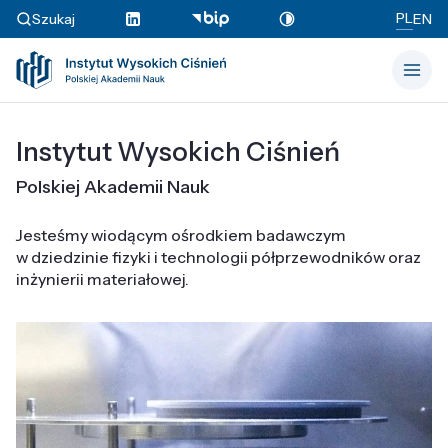
PL
Szukaj
EN
Instytut Wysokich Ciśnień
Polskiej Akademii Nauk
Jesteśmy wiodącym ośrodkiem badawczym
w dziedzinie fizyki i technologii półprzewodników oraz
inżynierii materiałowej.