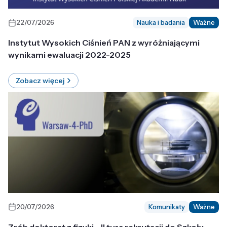
22/07/2026
Nauka i badania
Ważne
Instytut Wysokich Ciśnień PAN z wyróżniającymi
wynikami ewaluacji 2022-2025
Zobacz więcej
20/07/2026
Komunikaty
Ważne
Zrób doktorat z fizyki - II tura rekrutacji do Szkoły