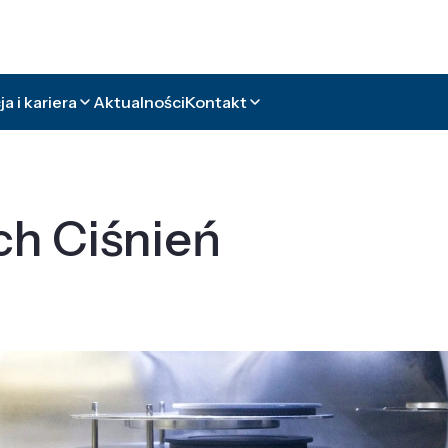
a i kariera
Aktualności
Kontakt
ch Ciśnień