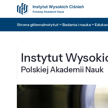
Strona główna
Instytut
Badania i nauka
Edukacj
Instytut Wysoki
Polskiej Akademii Nauk