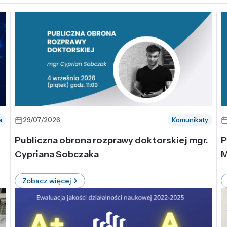
a
29/07/2026
Komunikaty
-
Publiczna obrona rozprawy doktorskiej mgr.
P
Cypriana Sobczaka
M
Zobacz więcej