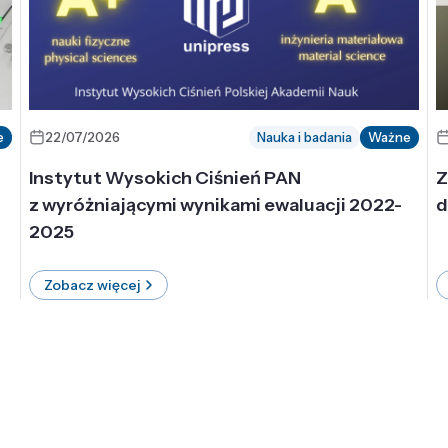
e
22/07/2026
Nauka i badania
Ważne
Instytut Wysokich Ciśnień PAN
Z
z wyróżniającymi wynikami ewaluacji 2022-
d
2025
Zobacz więcej