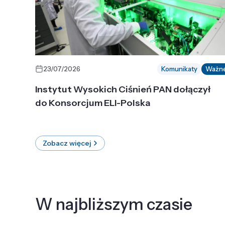
23/07/2026
Komunikaty
Ważn
Instytut Wysokich Ciśnień PAN dołączył
do Konsorcjum ELI-Polska
Zobacz więcej
W najbliższym czasie