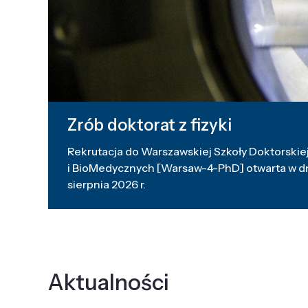
Zrób doktorat z fizyki
Rekrutacja do Warszawskiej Szkoły Doktorskiej
i BioMedycznych [Warsaw-4-PhD] otwarta w dni
sierpnia 2026 r.
Aktualności