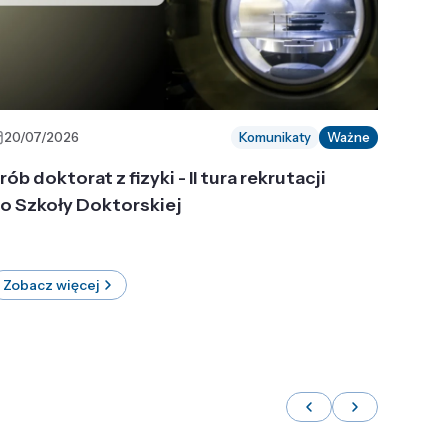
20/07/2026
Komunikaty
Ważne
rób doktorat z fizyki - II tura rekrutacji
o Szkoły Doktorskiej
Zobacz więcej