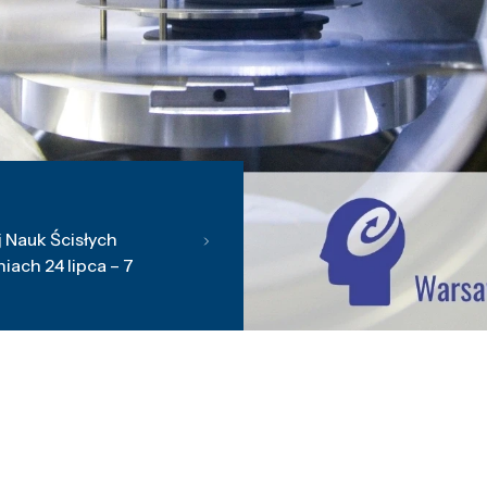
 Nauk Ścisłych
ach 24 lipca – 7