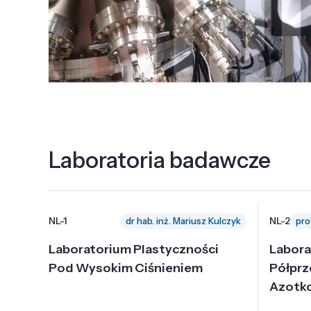
Laboratoria badawcze
NL-1
NL-2
dr hab. inż. Mariusz Kulczyk
Laboratorium Plastyczności
Labora
Pod Wysokim Ciśnieniem
Półpr
Azotk