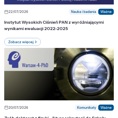
22/07/2026
Nauka i badania
Ważne
Instytut Wysokich Ciśnień PAN z wyróżniającymi
wynikami ewaluacji 2022-2025
Zobacz więcej
20/07/2026
Komunikaty
Ważne
Zrób doktorat z fizyki - II tura rekrutacji do Szkoły