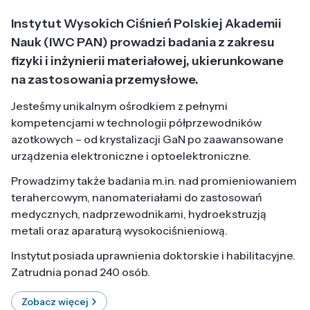
Instytut Wysokich Ciśnień Polskiej Akademii
Nauk (IWC PAN) prowadzi badania z zakresu
fizyki i inżynierii materiałowej, ukierunkowane
na zastosowania przemysłowe.
Jesteśmy unikalnym ośrodkiem z pełnymi
kompetencjami w technologii półprzewodników
azotkowych – od krystalizacji GaN po zaawansowane
urządzenia elektroniczne i optoelektroniczne.
Prowadzimy także badania m.in. nad promieniowaniem
terahercowym, nanomateriałami do zastosowań
medycznych, nadprzewodnikami, hydroekstruzją
metali oraz aparaturą wysokociśnieniową.
Instytut posiada uprawnienia doktorskie i habilitacyjne.
Zatrudnia ponad 240 osób.
Zobacz więcej