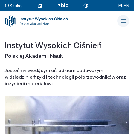
PL
Szukaj
EN
Instytut Wysokich Ciśnień
Polskiej Akademii Nauk
Jesteśmy wiodącym ośrodkiem badawczym
w dziedzinie fizyki i technologii półprzewodników oraz
inżynierii materiałowej.