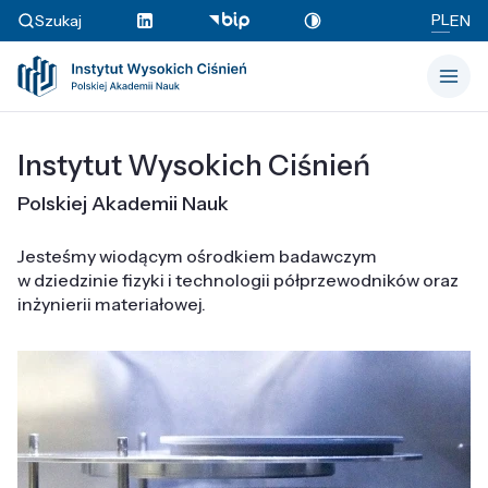
PL
Szukaj
EN
Instytut Wysokich Ciśnień
Polskiej Akademii Nauk
Jesteśmy wiodącym ośrodkiem badawczym
w dziedzinie fizyki i technologii półprzewodników oraz
inżynierii materiałowej.