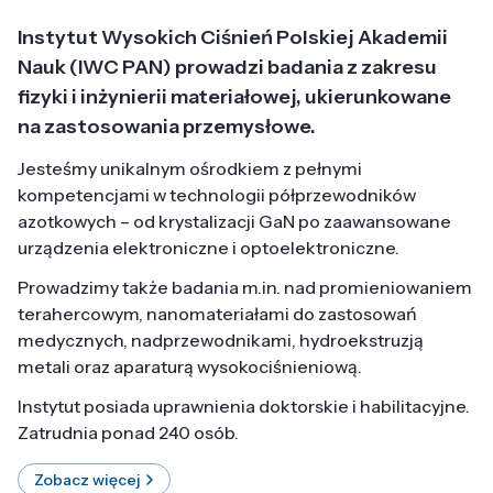
Instytut Wysokich Ciśnień Polskiej Akademii
Nauk (IWC PAN) prowadzi badania z zakresu
fizyki i inżynierii materiałowej, ukierunkowane
na zastosowania przemysłowe.
Jesteśmy unikalnym ośrodkiem z pełnymi
kompetencjami w technologii półprzewodników
azotkowych – od krystalizacji GaN po zaawansowane
urządzenia elektroniczne i optoelektroniczne.
Prowadzimy także badania m.in. nad promieniowaniem
terahercowym, nanomateriałami do zastosowań
medycznych, nadprzewodnikami, hydroekstruzją
metali oraz aparaturą wysokociśnieniową.
Instytut posiada uprawnienia doktorskie i habilitacyjne.
Zatrudnia ponad 240 osób.
Zobacz więcej