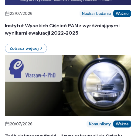
22/07/2026
Nauka i badania
Ważne
Instytut Wysokich Ciśnień PAN z wyróżniającymi
wynikami ewaluacji 2022-2025
Zobacz więcej
20/07/2026
Komunikaty
Ważne
Zrób doktorat z fizyki - II tura rekrutacji do Szkoły