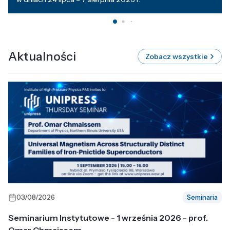
Aktualności
Zobacz wszystkie
03/08/2026
Seminaria
Seminarium Instytutowe - 1 września 2026 - prof.