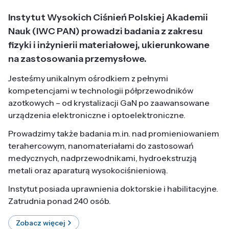
Instytut Wysokich Ciśnień Polskiej Akademii
Nauk (IWC PAN) prowadzi badania z zakresu
fizyki i inżynierii materiałowej, ukierunkowane
na zastosowania przemysłowe.
Jesteśmy unikalnym ośrodkiem z pełnymi
kompetencjami w technologii półprzewodników
azotkowych – od krystalizacji GaN po zaawansowane
urządzenia elektroniczne i optoelektroniczne.
Prowadzimy także badania m.in. nad promieniowaniem
terahercowym, nanomateriałami do zastosowań
medycznych, nadprzewodnikami, hydroekstruzją
metali oraz aparaturą wysokociśnieniową.
Instytut posiada uprawnienia doktorskie i habilitacyjne.
Zatrudnia ponad 240 osób.
Zobacz więcej