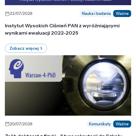
22/07/2026
Nauka i badania
Ważne
Instytut Wysokich Ciśnień PAN z wyróżniającymi
wynikami ewaluacji 2022-2025
Zobacz więcej
20/07/2026
Komunikaty
Ważne
Zrób doktorat z fizyki - II tura rekrutacji do Szkoły