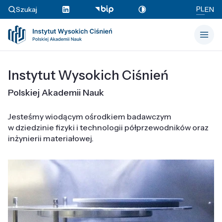
PL
Szukaj
EN
Instytut Wysokich Ciśnień
Polskiej Akademii Nauk
Jesteśmy wiodącym ośrodkiem badawczym
w dziedzinie fizyki i technologii półprzewodników oraz
inżynierii materiałowej.