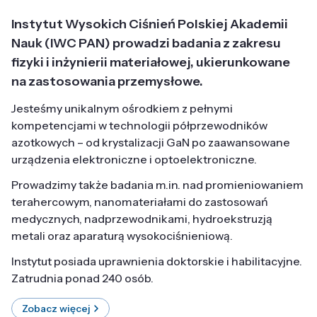
Instytut Wysokich Ciśnień Polskiej Akademii
Nauk (IWC PAN) prowadzi badania z zakresu
fizyki i inżynierii materiałowej, ukierunkowane
na zastosowania przemysłowe.
Jesteśmy unikalnym ośrodkiem z pełnymi
kompetencjami w technologii półprzewodników
azotkowych – od krystalizacji GaN po zaawansowane
urządzenia elektroniczne i optoelektroniczne.
Prowadzimy także badania m.in. nad promieniowaniem
terahercowym, nanomateriałami do zastosowań
medycznych, nadprzewodnikami, hydroekstruzją
metali oraz aparaturą wysokociśnieniową.
Instytut posiada uprawnienia doktorskie i habilitacyjne.
Zatrudnia ponad 240 osób.
Zobacz więcej