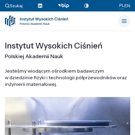
PL
Szukaj
EN
Instytut Wysokich Ciśnień
Polskiej Akademii Nauk
Jesteśmy wiodącym ośrodkiem badawczym
w dziedzinie fizyki i technologii półprzewodników oraz
inżynierii materiałowej.