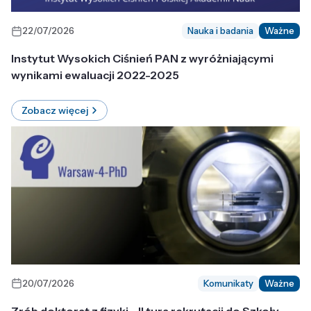
22/07/2026
Nauka i badania
Ważne
Instytut Wysokich Ciśnień PAN z wyróżniającymi
wynikami ewaluacji 2022-2025
Zobacz więcej
20/07/2026
Komunikaty
Ważne
Zrób doktorat z fizyki - II tura rekrutacji do Szkoły