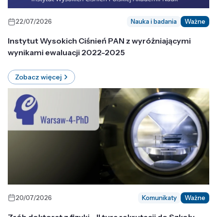
22/07/2026
Nauka i badania
Ważne
Instytut Wysokich Ciśnień PAN z wyróżniającymi
wynikami ewaluacji 2022-2025
Zobacz więcej
20/07/2026
Komunikaty
Ważne
Zrób doktorat z fizyki - II tura rekrutacji do Szkoły