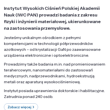
Instytut Wysokich Ciśnień Polskiej Akademii
Nauk (IWC PAN) prowadzi badania z zakresu
fizyki i inżynierii materiałowej, ukierunkowane
na zastosowania przemysłowe.
Jesteśmy unikalnym ośrodkiem z pełnymi
kompetencjami w technologii półprzewodników
azotkowych – od krystalizacji GaN po zaawansowane
urządzenia elektroniczne i optoelektroniczne.
Prowadzimy także badania m.in. nad promieniowaniem
terahercowym, nanomateriałami do zastosowań
medycznych, nadprzewodnikami, hydroekstruzją
metali oraz aparaturą wysokociśnieniową.
Instytut posiada uprawnienia doktorskie i habilitacyjne.
Zatrudnia ponad 240 osób.
Zobacz więcej