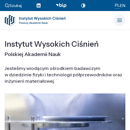
PL
Szukaj
EN
Instytut Wysokich Ciśnień
Polskiej Akademii Nauk
Jesteśmy wiodącym ośrodkiem badawczym
w dziedzinie fizyki i technologii półprzewodników oraz
inżynierii materiałowej.