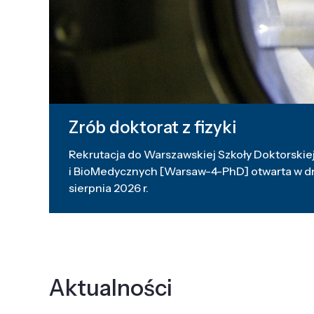
Zrób doktorat z fizyki
Rekrutacja do Warszawskiej Szkoły Doktorskiej
i BioMedycznych [Warsaw-4-PhD] otwarta w dni
sierpnia 2026 r.
Aktualności