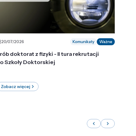
20/07/2026
Komunikaty
Ważne
rób doktorat z fizyki - II tura rekrutacji
o Szkoły Doktorskiej
Zobacz więcej