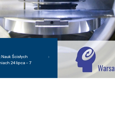
 Nauk Ścisłych
ach 24 lipca – 7