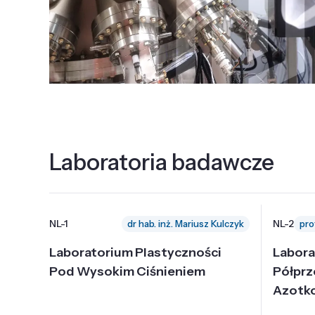
Laboratoria badawcze
NL-1
NL-2
dr hab. inż. Mariusz Kulczyk
Laboratorium Plastyczności
Labora
Pod Wysokim Ciśnieniem
Półpr
Azotk