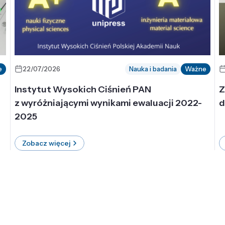
e
22/07/2026
Nauka i badania
Ważne
Instytut Wysokich Ciśnień PAN
Z
z wyróżniającymi wynikami ewaluacji 2022-
d
2025
Zobacz więcej