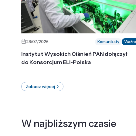
23/07/2026
Komunikaty
Ważn
Instytut Wysokich Ciśnień PAN dołączył
do Konsorcjum ELI-Polska
Zobacz więcej
W najbliższym czasie