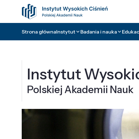
Strona główna
Instytut
Badania i nauka
Edukacj
Instytut Wysoki
Polskiej Akademii Nauk