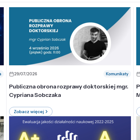
a
29/07/2026
Komunikaty
-
Publiczna obrona rozprawy doktorskiej mgr.
P
Cypriana Sobczaka
M
Zobacz więcej