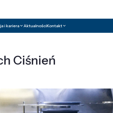
a i kariera
Aktualności
Kontakt
ch Ciśnień