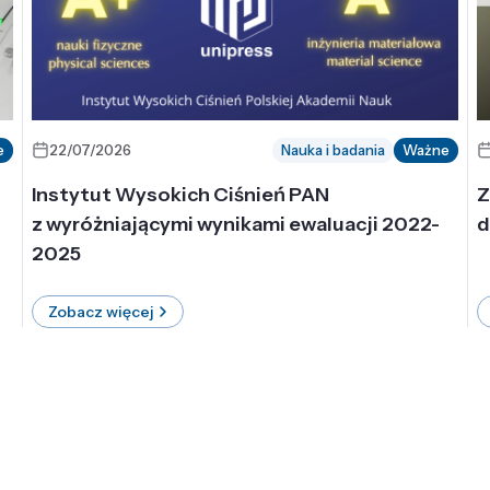
e
22/07/2026
Nauka i badania
Ważne
Instytut Wysokich Ciśnień PAN
Z
z wyróżniającymi wynikami ewaluacji 2022-
d
2025
Zobacz więcej