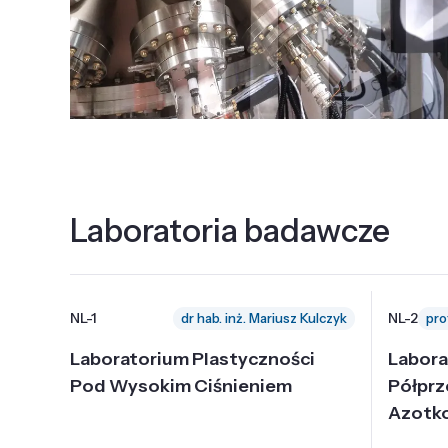
Laboratoria badawcze
NL-1
NL-2
dr hab. inż. Mariusz Kulczyk
Laboratorium Plastyczności
Labora
Pod Wysokim Ciśnieniem
Półpr
Azotk