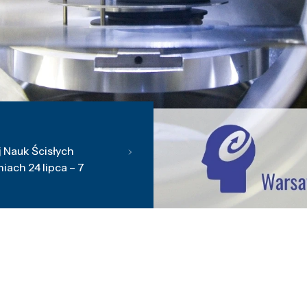
 Nauk Ścisłych
ach 24 lipca – 7