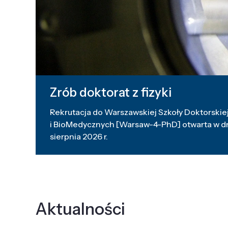
Zrób doktorat z fizyki
Rekrutacja do Warszawskiej Szkoły Doktorskiej
i BioMedycznych [Warsaw-4-PhD] otwarta w dni
sierpnia 2026 r.
Aktualności