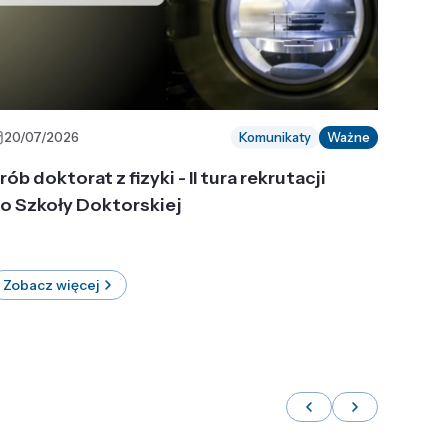
20/07/2026
Komunikaty
Ważne
rób doktorat z fizyki - II tura rekrutacji
o Szkoły Doktorskiej
Zobacz więcej