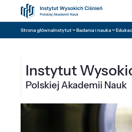
Strona główna
Instytut
Badania i nauka
Edukacj
Instytut Wysoki
Polskiej Akademii Nauk