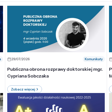
a
29/07/2026
Komunikaty
-
Publiczna obrona rozprawy doktorskiej mgr.
P
Cypriana Sobczaka
M
Zobacz więcej