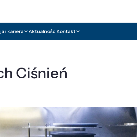
a i kariera
Aktualności
Kontakt
ch Ciśnień