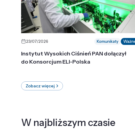
23/07/2026
Komunikaty
Ważn
Instytut Wysokich Ciśnień PAN dołączył
do Konsorcjum ELI-Polska
Zobacz więcej
W najbliższym czasie