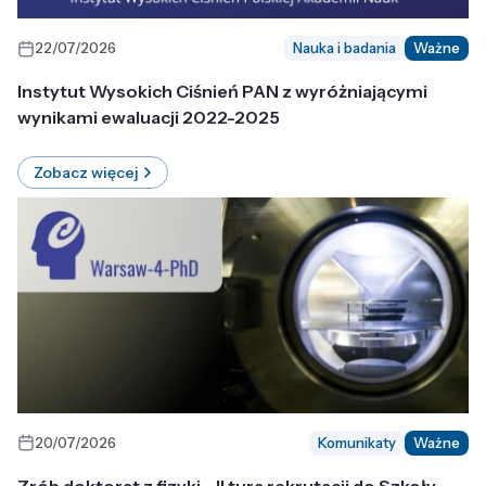
22/07/2026
Nauka i badania
Ważne
Instytut Wysokich Ciśnień PAN z wyróżniającymi
wynikami ewaluacji 2022-2025
Zobacz więcej
20/07/2026
Komunikaty
Ważne
Zrób doktorat z fizyki - II tura rekrutacji do Szkoły