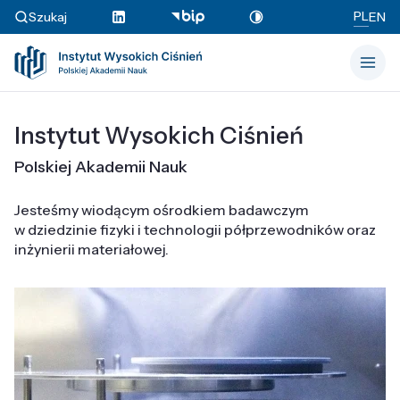
PL
Szukaj
EN
Instytut Wysokich Ciśnień
Polskiej Akademii Nauk
Jesteśmy wiodącym ośrodkiem badawczym
w dziedzinie fizyki i technologii półprzewodników oraz
inżynierii materiałowej.