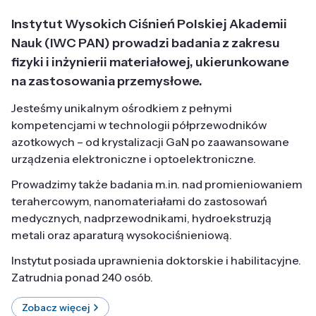
Instytut Wysokich Ciśnień Polskiej Akademii
Nauk (IWC PAN) prowadzi badania z zakresu
fizyki i inżynierii materiałowej, ukierunkowane
na zastosowania przemysłowe.
Jesteśmy unikalnym ośrodkiem z pełnymi
kompetencjami w technologii półprzewodników
azotkowych – od krystalizacji GaN po zaawansowane
urządzenia elektroniczne i optoelektroniczne.
Prowadzimy także badania m.in. nad promieniowaniem
terahercowym, nanomateriałami do zastosowań
medycznych, nadprzewodnikami, hydroekstruzją
metali oraz aparaturą wysokociśnieniową.
Instytut posiada uprawnienia doktorskie i habilitacyjne.
Zatrudnia ponad 240 osób.
Zobacz więcej