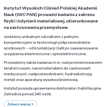
Instytut Wysokich Ciśnień Polskiej Akademii
Nauk (IWC PAN) prowadzi badania z zakresu
fizyki i inżynierii materiałowej, ukierunkowane
na zastosowania przemysłowe.
Jesteśmy unikalnym ośrodkiem z pełnymi
kompetencjami w technologii półprzewodników
azotkowych – od krystalizacji GaN po zaawansowane
urządzenia elektroniczne i optoelektroniczne.
Prowadzimy także badania m.in. nad promieniowaniem
terahercowym, nanomateriałami do zastosowań
medycznych, nadprzewodnikami, hydroekstruzją
metali oraz aparaturą wysokociśnieniową.
Instytut posiada uprawnienia doktorskie i habilitacyjne.
Zatrudnia ponad 240 osób.
Zobacz więcej