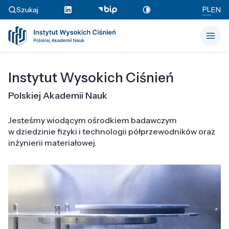
PL
Szukaj
EN
Instytut Wysokich Ciśnień
Polskiej Akademii Nauk
Jesteśmy wiodącym ośrodkiem badawczym
w dziedzinie fizyki i technologii półprzewodników oraz
inżynierii materiałowej.