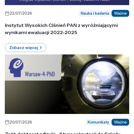
22/07/2026
Nauka i badania
Ważne
Instytut Wysokich Ciśnień PAN z wyróżniającymi
wynikami ewaluacji 2022-2025
Zobacz więcej
20/07/2026
Komunikaty
Ważne
Zrób doktorat z fizyki - II tura rekrutacji do Szkoły