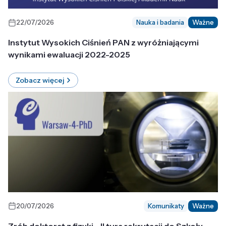
22/07/2026
Nauka i badania
Ważne
Instytut Wysokich Ciśnień PAN z wyróżniającymi
wynikami ewaluacji 2022-2025
Zobacz więcej
20/07/2026
Komunikaty
Ważne
Zrób doktorat z fizyki - II tura rekrutacji do Szkoły