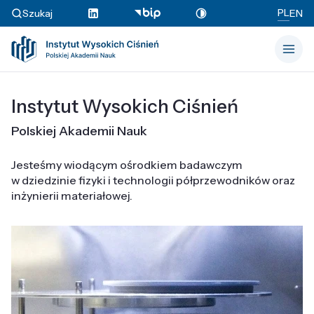
PL
Szukaj
EN
Instytut Wysokich Ciśnień
Polskiej Akademii Nauk
Jesteśmy wiodącym ośrodkiem badawczym
w dziedzinie fizyki i technologii półprzewodników oraz
inżynierii materiałowej.