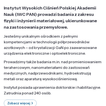
Instytut Wysokich Ciśnień Polskiej Akademii
Nauk (IWC PAN) prowadzi badania z zakresu
fizyki i inżynierii materiałowej, ukierunkowane
na zastosowania przemysłowe.
Jesteśmy unikalnym ośrodkiem z pełnymi
kompetencjami w technologii półprzewodników
azotkowych – od krystalizacji GaN po zaawansowane
urządzenia elektroniczne i optoelektroniczne.
Prowadzimy także badania m.in. nad promieniowaniem
terahercowym, nanomateriałami do zastosowań
medycznych, nadprzewodnikami, hydroekstruzją
metali oraz aparaturą wysokociśnieniową.
Instytut posiada uprawnienia doktorskie i habilitacyjne.
Zatrudnia ponad 240 osób.
Zobacz więcej