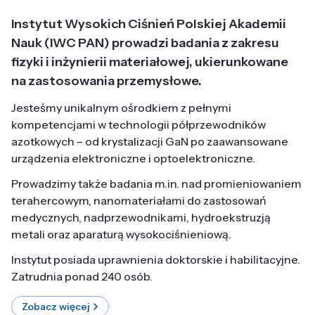
Instytut Wysokich Ciśnień Polskiej Akademii
Nauk (IWC PAN) prowadzi badania z zakresu
fizyki i inżynierii materiałowej, ukierunkowane
na zastosowania przemysłowe.
Jesteśmy unikalnym ośrodkiem z pełnymi
kompetencjami w technologii półprzewodników
azotkowych – od krystalizacji GaN po zaawansowane
urządzenia elektroniczne i optoelektroniczne.
Prowadzimy także badania m.in. nad promieniowaniem
terahercowym, nanomateriałami do zastosowań
medycznych, nadprzewodnikami, hydroekstruzją
metali oraz aparaturą wysokociśnieniową.
Instytut posiada uprawnienia doktorskie i habilitacyjne.
Zatrudnia ponad 240 osób.
Zobacz więcej