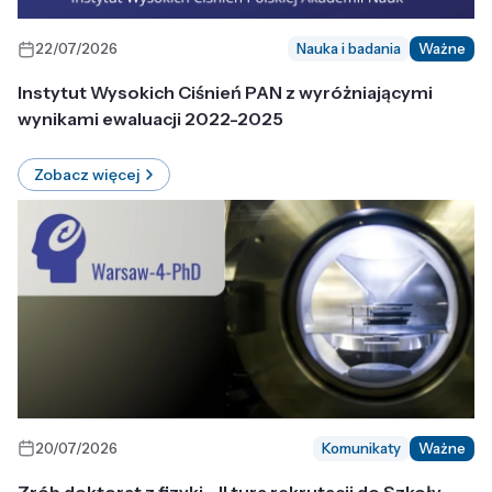
22/07/2026
Nauka i badania
Ważne
Instytut Wysokich Ciśnień PAN z wyróżniającymi
wynikami ewaluacji 2022-2025
Zobacz więcej
20/07/2026
Komunikaty
Ważne
Zrób doktorat z fizyki - II tura rekrutacji do Szkoły