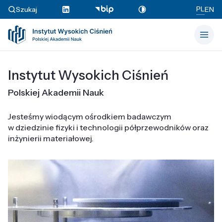
PL
Szukaj
EN
Instytut Wysokich Ciśnień
Polskiej Akademii Nauk
Jesteśmy wiodącym ośrodkiem badawczym
w dziedzinie fizyki i technologii półprzewodników oraz
inżynierii materiałowej.