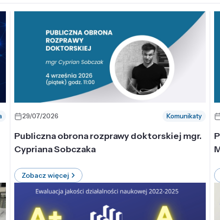
a
29/07/2026
Komunikaty
-
Publiczna obrona rozprawy doktorskiej mgr.
P
Cypriana Sobczaka
M
Zobacz więcej