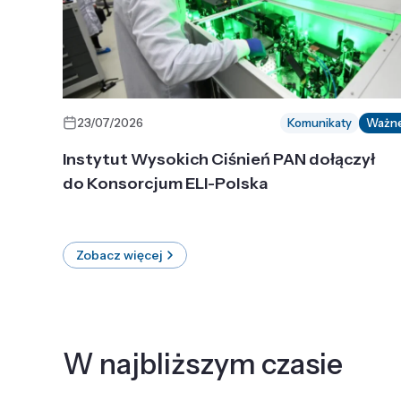
23/07/2026
Komunikaty
Ważn
Instytut Wysokich Ciśnień PAN dołączył
do Konsorcjum ELI-Polska
Zobacz więcej
W najbliższym czasie