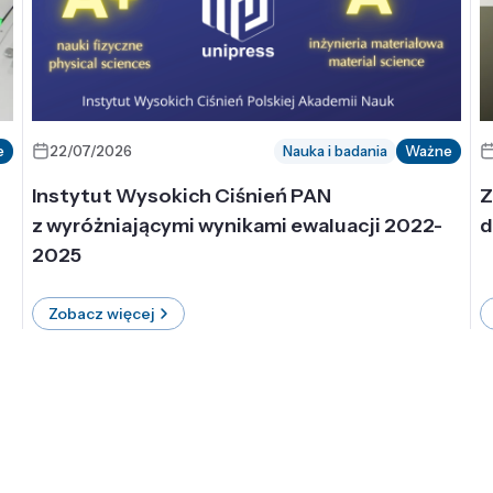
e
22/07/2026
Nauka i badania
Ważne
Instytut Wysokich Ciśnień PAN
Z
z wyróżniającymi wynikami ewaluacji 2022-
d
2025
Zobacz więcej