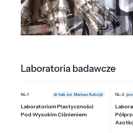
Laboratoria badawcze
NL-1
NL-2
dr hab. inż. Mariusz Kulczyk
Laboratorium Plastyczności
Labora
Pod Wysokim Ciśnieniem
Półpr
Azotk