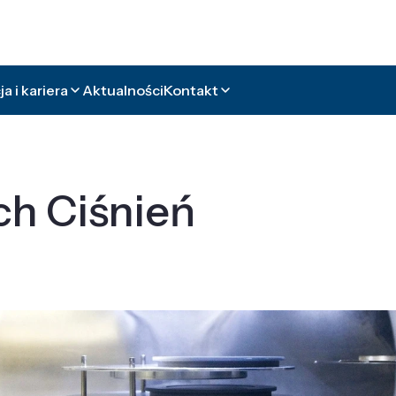
a i kariera
Aktualności
Kontakt
ch Ciśnień