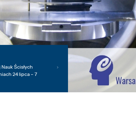
 Nauk Ścisłych
ach 24 lipca – 7