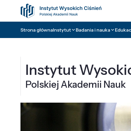
Strona główna
Instytut
Badania i nauka
Edukacj
Instytut Wysoki
Polskiej Akademii Nauk