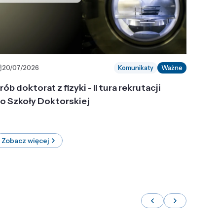
20/07/2026
Komunikaty
Ważne
rób doktorat z fizyki - II tura rekrutacji
o Szkoły Doktorskiej
Zobacz więcej