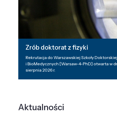
Zrób doktorat z fizyki
Rekrutacja do Warszawskiej Szkoły Doktorskiej
i BioMedycznych [Warsaw-4-PhD] otwarta w dni
sierpnia 2026 r.
Aktualności