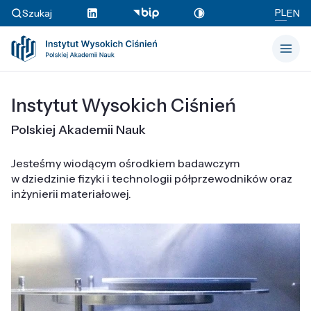
PL
Szukaj
EN
Instytut Wysokich Ciśnień
Polskiej Akademii Nauk
Jesteśmy wiodącym ośrodkiem badawczym
w dziedzinie fizyki i technologii półprzewodników oraz
inżynierii materiałowej.