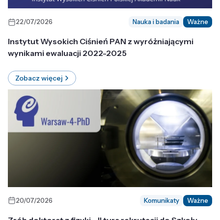
22/07/2026
Nauka i badania
Ważne
Instytut Wysokich Ciśnień PAN z wyróżniającymi
wynikami ewaluacji 2022-2025
Zobacz więcej
20/07/2026
Komunikaty
Ważne
Zrób doktorat z fizyki - II tura rekrutacji do Szkoły