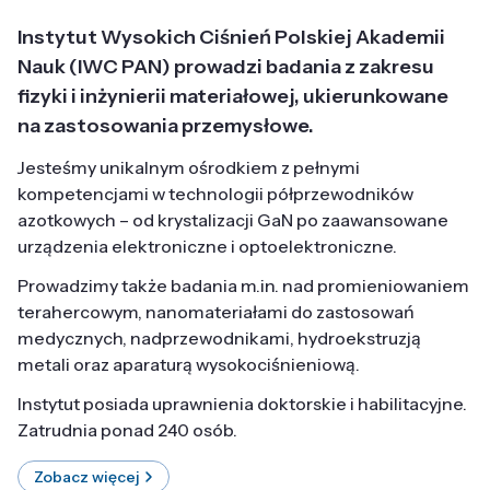
Instytut Wysokich Ciśnień Polskiej Akademii
Nauk (IWC PAN) prowadzi badania z zakresu
fizyki i inżynierii materiałowej, ukierunkowane
na zastosowania przemysłowe.
Jesteśmy unikalnym ośrodkiem z pełnymi
kompetencjami w technologii półprzewodników
azotkowych – od krystalizacji GaN po zaawansowane
urządzenia elektroniczne i optoelektroniczne.
Prowadzimy także badania m.in. nad promieniowaniem
terahercowym, nanomateriałami do zastosowań
medycznych, nadprzewodnikami, hydroekstruzją
metali oraz aparaturą wysokociśnieniową.
Instytut posiada uprawnienia doktorskie i habilitacyjne.
Zatrudnia ponad 240 osób.
Zobacz więcej