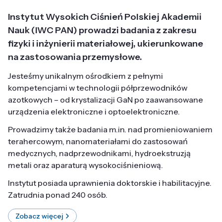
Instytut Wysokich Ciśnień Polskiej Akademii
Nauk (IWC PAN) prowadzi badania z zakresu
fizyki i inżynierii materiałowej, ukierunkowane
na zastosowania przemysłowe.
Jesteśmy unikalnym ośrodkiem z pełnymi
kompetencjami w technologii półprzewodników
azotkowych – od krystalizacji GaN po zaawansowane
urządzenia elektroniczne i optoelektroniczne.
Prowadzimy także badania m.in. nad promieniowaniem
terahercowym, nanomateriałami do zastosowań
medycznych, nadprzewodnikami, hydroekstruzją
metali oraz aparaturą wysokociśnieniową.
Instytut posiada uprawnienia doktorskie i habilitacyjne.
Zatrudnia ponad 240 osób.
Zobacz więcej