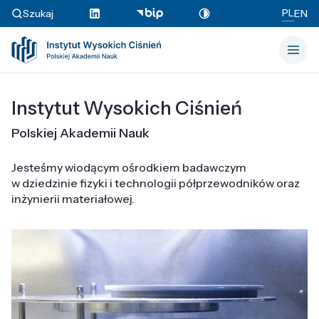
PL
Szukaj
EN
Instytut Wysokich Ciśnień
Polskiej Akademii Nauk
Jesteśmy wiodącym ośrodkiem badawczym
w dziedzinie fizyki i technologii półprzewodników oraz
inżynierii materiałowej.