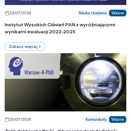
22/07/2026
Nauka i badania
Ważne
Instytut Wysokich Ciśnień PAN z wyróżniającymi
wynikami ewaluacji 2022-2025
Zobacz więcej
20/07/2026
Komunikaty
Ważne
Zrób doktorat z fizyki - II tura rekrutacji do Szkoły