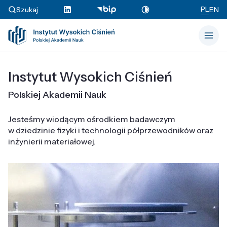
PL
Szukaj
EN
Instytut Wysokich Ciśnień
Polskiej Akademii Nauk
Jesteśmy wiodącym ośrodkiem badawczym
w dziedzinie fizyki i technologii półprzewodników oraz
inżynierii materiałowej.