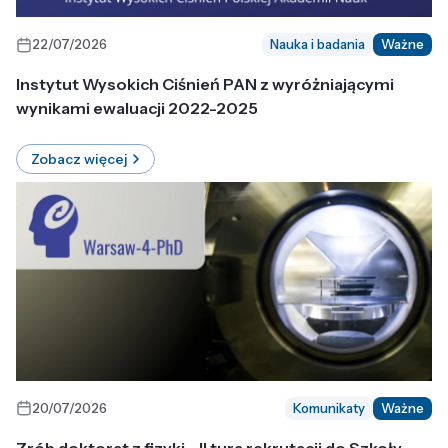
22/07/2026
Nauka i badania
Ważne
Instytut Wysokich Ciśnień PAN z wyróżniającymi
wynikami ewaluacji 2022-2025
Zobacz więcej
20/07/2026
Komunikaty
Ważne
Zrób doktorat z fizyki - II tura rekrutacji do Szkoły