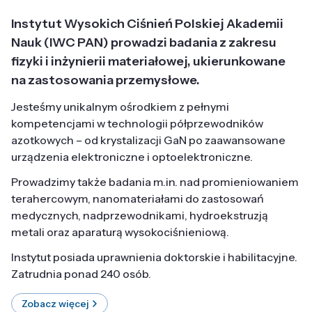
Instytut Wysokich Ciśnień Polskiej Akademii
Nauk (IWC PAN) prowadzi badania z zakresu
fizyki i inżynierii materiałowej, ukierunkowane
na zastosowania przemysłowe.
Jesteśmy unikalnym ośrodkiem z pełnymi
kompetencjami w technologii półprzewodników
azotkowych – od krystalizacji GaN po zaawansowane
urządzenia elektroniczne i optoelektroniczne.
Prowadzimy także badania m.in. nad promieniowaniem
terahercowym, nanomateriałami do zastosowań
medycznych, nadprzewodnikami, hydroekstruzją
metali oraz aparaturą wysokociśnieniową.
Instytut posiada uprawnienia doktorskie i habilitacyjne.
Zatrudnia ponad 240 osób.
Zobacz więcej