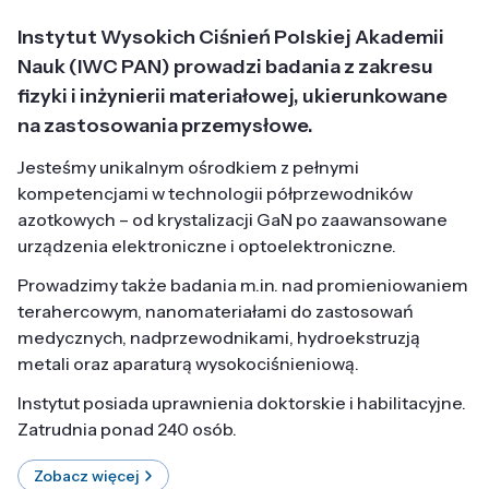
Instytut Wysokich Ciśnień Polskiej Akademii
Nauk (IWC PAN) prowadzi badania z zakresu
fizyki i inżynierii materiałowej, ukierunkowane
na zastosowania przemysłowe.
Jesteśmy unikalnym ośrodkiem z pełnymi
kompetencjami w technologii półprzewodników
azotkowych – od krystalizacji GaN po zaawansowane
urządzenia elektroniczne i optoelektroniczne.
Prowadzimy także badania m.in. nad promieniowaniem
terahercowym, nanomateriałami do zastosowań
medycznych, nadprzewodnikami, hydroekstruzją
metali oraz aparaturą wysokociśnieniową.
Instytut posiada uprawnienia doktorskie i habilitacyjne.
Zatrudnia ponad 240 osób.
Zobacz więcej