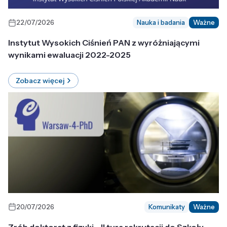
22/07/2026
Nauka i badania
Ważne
Instytut Wysokich Ciśnień PAN z wyróżniającymi
wynikami ewaluacji 2022-2025
Zobacz więcej
20/07/2026
Komunikaty
Ważne
Zrób doktorat z fizyki - II tura rekrutacji do Szkoły