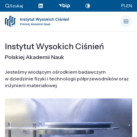
PL
Szukaj
EN
Instytut Wysokich Ciśnień
Polskiej Akademii Nauk
Jesteśmy wiodącym ośrodkiem badawczym
w dziedzinie fizyki i technologii półprzewodników oraz
inżynierii materiałowej.